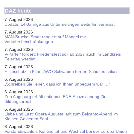
DAZ heute
7. August 2026
Update: 14-Jährige aus Untermeitingen weiterhin vermisst
7. August 2026
MAN-Brücke: Stadt reagiert auf Mängel mit
Verkehrsbeschränkungen
7. August 2026
V-Partei­³ fordert: Friedens­fest soll ab 2027 auch im Land­kreis
Feier­tag werden
7. August 2026
Hitzeschutz in Kitas: AWO Schwaben fordert Schulterschluss
6. August 2026
„Schreiben Sie lieber, dass ich Ihnen unbequem war …“
6. August 2026
Zoo Augsburg erhält nationale BNE-Auszeichnung für
Bildungsarbeit
6. August 2026
Liebe und Last: Opera Augusta lädt zum Belcanto-Abend im
Kleinen Goldenen Saal
6. August 2026
Vorstandswahlen: Kontinuität und Wechsel bei der Europa-Union