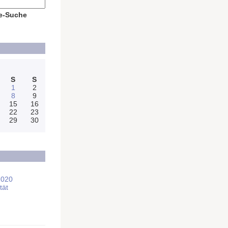
e-Suche
S
S
1
2
8
9
15
16
22
23
29
30
2020
tät