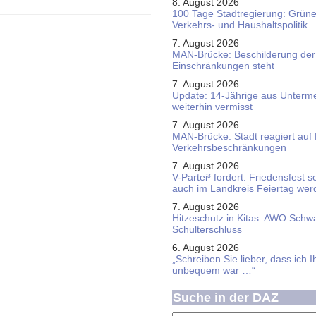
8. August 2026
100 Tage Stadtregierung: Grüne 
Verkehrs- und Haushaltspolitik
7. August 2026
MAN-Brücke: Beschilderung der
Einschränkungen steht
7. August 2026
Update: 14-Jährige aus Unterme
weiterhin vermisst
7. August 2026
MAN-Brücke: Stadt reagiert auf
Verkehrsbeschränkungen
7. August 2026
V-Partei­³ fordert: Friedens­fest 
auch im Land­kreis Feier­tag we
7. August 2026
Hitzeschutz in Kitas: AWO Schw
Schulterschluss
6. August 2026
„Schreiben Sie lieber, dass ich 
unbequem war …“
Suche in der DAZ