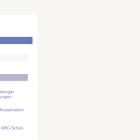
sburger
rungen
 Kooperation
mit ABC-Schüt­