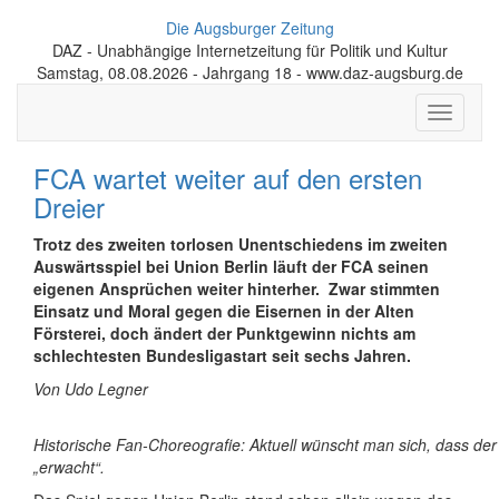
Die Augsburger Zeitung
DAZ - Unabhängige Internetzeitung für Politik und Kultur
Samstag, 08.08.2026 - Jahrgang 18 - www.daz-augsburg.de
Toggle
navigati
FCA wartet weiter auf den ersten
Dreier
Trotz des zweiten torlosen Unentschiedens im zweiten
Auswärtsspiel bei Union Berlin läuft der FCA seinen
eigenen Ansprüchen weiter hinterher.
Zwar stimmten
Einsatz und Moral gegen die Eisernen in der Alten
Försterei, doch ändert der Punktgewinn nichts am
schlechtesten Bundesligastart seit sechs Jahren.
Von Udo Legner
Historische Fan-Choreografie: Aktuell wünscht man sich, dass de
„erwacht“.