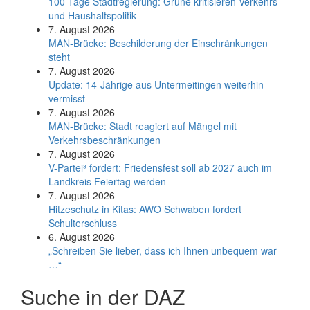
100 Tage Stadtregierung: Grüne kritisieren Verkehrs-
und Haushaltspolitik
7. August 2026
MAN-Brücke: Beschilderung der Einschränkungen
steht
7. August 2026
Update: 14-Jährige aus Untermeitingen weiterhin
vermisst
7. August 2026
MAN-Brücke: Stadt reagiert auf Mängel mit
Verkehrsbeschränkungen
7. August 2026
V-Partei­³ fordert: Friedens­fest soll ab 2027 auch im
Land­kreis Feier­tag werden
7. August 2026
Hitzeschutz in Kitas: AWO Schwaben fordert
Schulterschluss
6. August 2026
„Schreiben Sie lieber, dass ich Ihnen unbequem war
…“
Suche in der DAZ