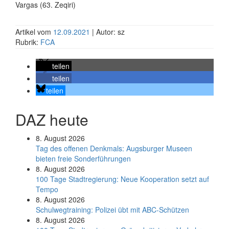
Vargas (63. Zeqiri)
Artikel vom
12.09.2021
| Autor: sz
Rubrik:
FCA
teilen
teilen
teilen
DAZ heute
8. August 2026
Tag des offenen Denkmals: Augsburger Museen
bieten freie Sonderführungen
8. August 2026
100 Tage Stadtregierung: Neue Kooperation setzt auf
Tempo
8. August 2026
Schul­weg­trai­ning: Poli­zei übt mit ABC-Schüt­zen
8. August 2026