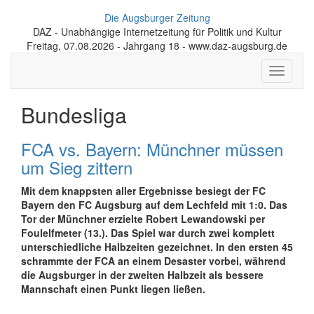
Die Augsburger Zeitung
DAZ - Unabhängige Internetzeitung für Politik und Kultur
Freitag, 07.08.2026 - Jahrgang 18 - www.daz-augsburg.de
Toggle
navigati
Bundesliga
FCA vs. Bayern: Münchner müssen
um Sieg zittern
Mit dem knappsten aller Ergebnisse besiegt der FC
Bayern den FC Augsburg auf dem Lechfeld mit 1:0. Das
Tor der Münchner erzielte Robert Lewandowski per
Foulelfmeter (13.). Das Spiel war durch zwei komplett
unterschiedliche Halbzeiten gezeichnet. In den ersten 45
schrammte der FCA an einem Desaster vorbei, während
die Augsburger in der zweiten Halbzeit als bessere
Mannschaft einen Punkt liegen ließen.