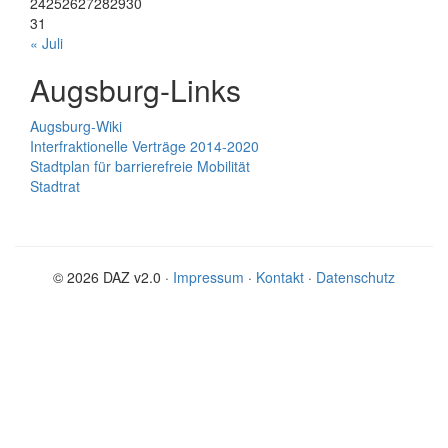
24
25
26
27
28
29
30
31
« Juli
Augsburg-Links
Augsburg-Wiki
Interfraktionelle Verträge 2014-2020
Stadtplan für barrierefreie Mobilität
Stadtrat
© 2026 DAZ v2.0 ·
Impressum
·
Kontakt
·
Datenschutz