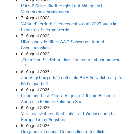
MAN-Brücke: Stadt reagiert auf Mängel mit
Verkehrsbeschränkungen
7. August 2026
V-Partei­³ fordert: Friedens­fest soll ab 2027 auch im
Land­kreis Feier­tag werden
7. August 2026
Hitzeschutz in Kitas: AWO Schwaben fordert
Schulterschluss
6. August 2026
„Schreiben Sie lieber, dass ich Ihnen unbequem war
…“
6. August 2026
Zoo Augsburg erhält nationale BNE-Auszeichnung für
Bildungsarbeit
6. August 2026
Liebe und Last: Opera Augusta lädt zum Belcanto-
Abend im Kleinen Goldenen Saal
6. August 2026
Vorstandswahlen: Kontinuität und Wechsel bei der
Europa-Union Augsburg
5. August 2026
Dragqueen-Lesung: Demos blieben friedlich