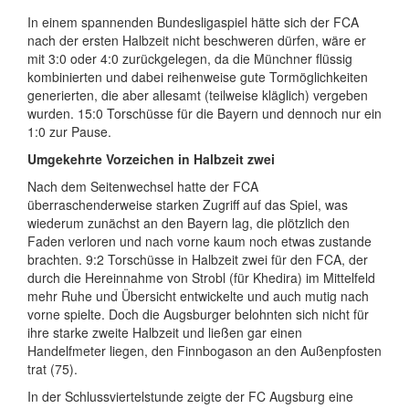
In einem spannenden Bundesligaspiel hätte sich der FCA
nach der ersten Halbzeit nicht beschweren dürfen, wäre er
mit 3:0 oder 4:0 zurückgelegen, da die Münchner flüssig
kombinierten und dabei reihenweise gute Tormöglichkeiten
generierten, die aber allesamt (teilweise kläglich) vergeben
wurden. 15:0 Torschüsse für die Bayern und dennoch nur ein
1:0 zur Pause.
Umgekehrte Vorzeichen in Halbzeit zwei
Nach dem Seitenwechsel hatte der FCA
überraschenderweise starken Zugriff auf das Spiel, was
wiederum zunächst an den Bayern lag, die plötzlich den
Faden verloren und nach vorne kaum noch etwas zustande
brachten. 9:2 Torschüsse in Halbzeit zwei für den FCA, der
durch die Hereinnahme von Strobl (für Khedira) im Mittelfeld
mehr Ruhe und Übersicht entwickelte und auch mutig nach
vorne spielte. Doch die Augsburger belohnten sich nicht für
ihre starke zweite Halbzeit und ließen gar einen
Handelfmeter liegen, den Finnbogason an den Außenpfosten
trat (75).
In der Schlussviertelstunde zeigte der FC Augsburg eine