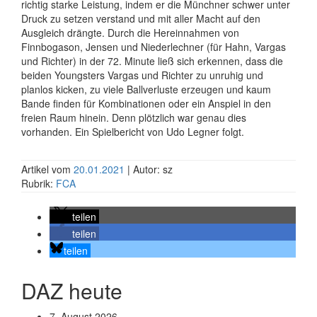
richtig starke Leistung, indem er die Münchner schwer unter
Druck zu setzen verstand und mit aller Macht auf den
Ausgleich drängte. Durch die Hereinnahmen von
Finnbogason, Jensen und Niederlechner (für Hahn, Vargas
und Richter) in der 72. Minute ließ sich erkennen, dass die
beiden Youngsters Vargas und Richter zu unruhig und
planlos kicken, zu viele Ballverluste erzeugen und kaum
Bande finden für Kombinationen oder ein Anspiel in den
freien Raum hinein. Denn plötzlich war genau dies
vorhanden. Ein Spielbericht von Udo Legner folgt.
Artikel vom
20.01.2021
| Autor: sz
Rubrik:
FCA
teilen
teilen
teilen
DAZ heute
7. August 2026