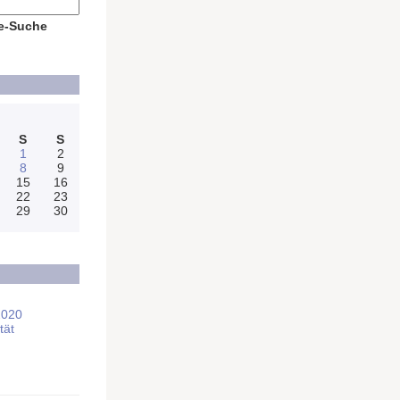
e-Suche
S
S
1
2
8
9
15
16
22
23
29
30
2020
tät