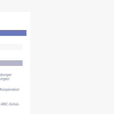
sburger
rungen
 Kooperation
mit ABC-Schüt­