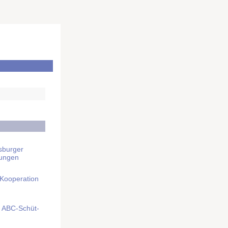
sburger
rungen
 Kooperation
mit ABC-Schüt­