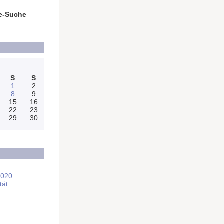
e-Suche
S
S
1
2
8
9
15
16
22
23
29
30
2020
tät