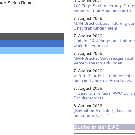
8. August 2026
rer Stefan Reuter.
100 Tage Stadtregierung: Grüne 
Verkehrs- und Haushaltspolitik
7. August 2026
MAN-Brücke: Beschilderung der
Einschränkungen steht
7. August 2026
Update: 14-Jährige aus Unterme
weiterhin vermisst
7. August 2026
MAN-Brücke: Stadt reagiert auf
Verkehrsbeschränkungen
7. August 2026
V-Partei­³ fordert: Friedens­fest 
auch im Land­kreis Feier­tag we
7. August 2026
Hitzeschutz in Kitas: AWO Schw
Schulterschluss
6. August 2026
„Schreiben Sie lieber, dass ich 
unbequem war …“
Suche in der DAZ