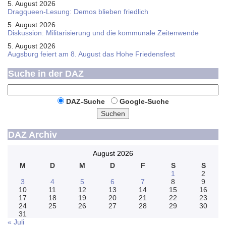
5. August 2026
Dragqueen-Lesung: Demos blieben friedlich
5. August 2026
Diskussion: Mi­li­ta­ri­sie­rung und die kommunale Zeitenwende
5. August 2026
Augsburg feiert am 8. August das Hohe Friedensfest
Suche in der DAZ
DAZ-Suche
Google-Suche
Suchen
DAZ Archiv
August 2026
M
D
M
D
F
S
S
1
2
3
4
5
6
7
8
9
10
11
12
13
14
15
16
17
18
19
20
21
22
23
24
25
26
27
28
29
30
31
« Juli