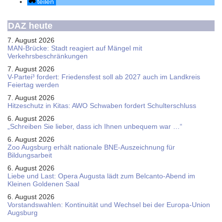
teilen
DAZ heute
7. August 2026
MAN-Brücke: Stadt reagiert auf Mängel mit
Verkehrsbeschränkungen
7. August 2026
V-Partei­³ fordert: Friedens­fest soll ab 2027 auch im Land­kreis
Feier­tag werden
7. August 2026
Hitzeschutz in Kitas: AWO Schwaben fordert Schulterschluss
6. August 2026
„Schreiben Sie lieber, dass ich Ihnen unbequem war …“
6. August 2026
Zoo Augsburg erhält nationale BNE-Auszeichnung für
Bildungsarbeit
6. August 2026
Liebe und Last: Opera Augusta lädt zum Belcanto-Abend im
Kleinen Goldenen Saal
6. August 2026
Vorstandswahlen: Kontinuität und Wechsel bei der Europa-Union
Augsburg