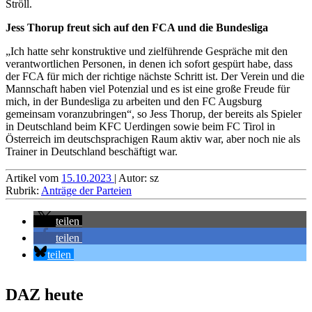
Ströll.
Jess Thorup freut sich auf den FCA und die Bundesliga
„Ich hatte sehr konstruktive und zielführende Gespräche mit den
verantwortlichen Personen, in denen ich sofort gespürt habe, dass
der FCA für mich der richtige nächste Schritt ist. Der Verein und die
Mannschaft haben viel Potenzial und es ist eine große Freude für
mich, in der Bundesliga zu arbeiten und den FC Augsburg
gemeinsam voranzubringen“, so Jess Thorup, der bereits als Spieler
in Deutschland beim KFC Uerdingen sowie beim FC Tirol in
Österreich im deutschsprachigen Raum aktiv war, aber noch nie als
Trainer in Deutschland beschäftigt war.
Artikel vom
15.10.2023
| Autor: sz
Rubrik:
Anträge der Parteien
teilen
teilen
teilen
DAZ heute