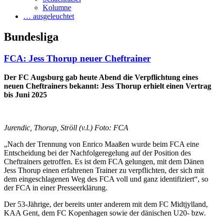
Kolumne
… ausgeleuchtet
Bundesliga
FCA: Jess Thorup neuer Cheftrainer
Der FC Augsburg gab heute Abend die Verpflichtung eines
neuen Cheftrainers bekannt: Jess Thorup erhielt einen Vertrag
bis Juni 2025
Jurendic, Thorup, Ströll (v.l.) Foto: FCA
„Nach der Trennung von Enrico Maaßen wurde beim FCA eine
Entscheidung bei der Nachfolgeregelung auf der Position des
Cheftrainers getroffen. Es ist dem FCA gelungen, mit dem Dänen
Jess Thorup einen erfahrenen Trainer zu verpflichten, der sich mit
dem eingeschlagenen Weg des FCA voll und ganz identifiziert“, so
der FCA in einer Presseerklärung.
Der 53-Jährige, der bereits unter anderem mit dem FC Midtjylland,
KAA Gent, dem FC Kopenhagen sowie der dänischen U20- bzw.