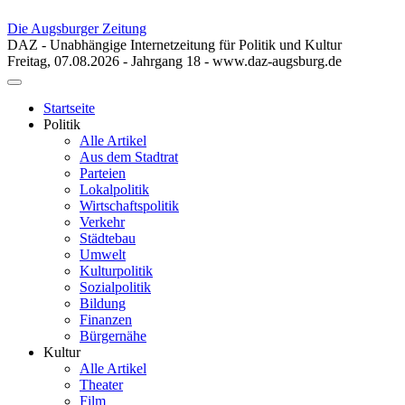
Die Augsburger Zeitung
DAZ - Unabhängige Internetzeitung für Politik und Kultur
Freitag, 07.08.2026 - Jahrgang 18 - www.daz-augsburg.de
Toggle
navigation
Startseite
Politik
Alle Artikel
Aus dem Stadtrat
Parteien
Lokalpolitik
Wirtschaftspolitik
Verkehr
Städtebau
Umwelt
Kulturpolitik
Sozialpolitik
Bildung
Finanzen
Bürgernähe
Kultur
Alle Artikel
Theater
Film