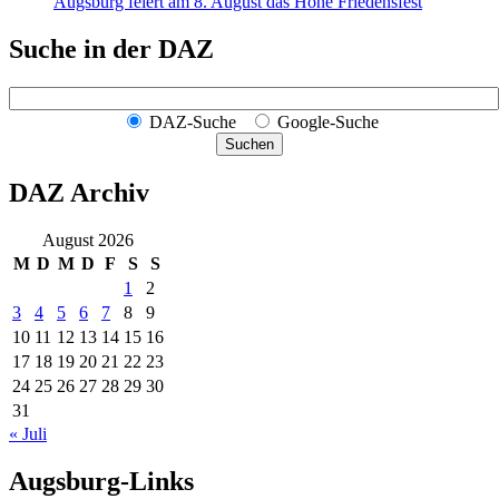
Augsburg feiert am 8. August das Hohe Friedensfest
Suche in der DAZ
DAZ-Suche
Google-Suche
Suchen
DAZ Archiv
August 2026
M
D
M
D
F
S
S
1
2
3
4
5
6
7
8
9
10
11
12
13
14
15
16
17
18
19
20
21
22
23
24
25
26
27
28
29
30
31
« Juli
Augsburg-Links