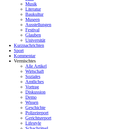
Musik
Literatur
Baukultur
Museen
Ausstellungen
Festival
Glauben
Universität
Kurznachrichten
Sport
Kommentar
Vermischtes
Alle Artikel
Wirtschaft
Soziales
Amtliches
Vortrag
Diskussion
Demo
Wissen
Geschichte
Polizeireport
Gerichtsreport
Lifestyle
Schachrätsel