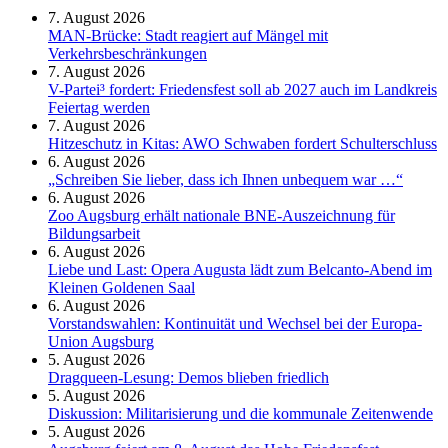
7. August 2026
MAN-Brücke: Stadt reagiert auf Mängel mit
Verkehrsbeschränkungen
7. August 2026
V-Partei­³ fordert: Friedens­fest soll ab 2027 auch im Land­kreis
Feier­tag werden
7. August 2026
Hitzeschutz in Kitas: AWO Schwaben fordert Schulterschluss
6. August 2026
„Schreiben Sie lieber, dass ich Ihnen unbequem war …“
6. August 2026
Zoo Augsburg erhält nationale BNE-Auszeichnung für
Bildungsarbeit
6. August 2026
Liebe und Last: Opera Augusta lädt zum Belcanto-Abend im
Kleinen Goldenen Saal
6. August 2026
Vorstandswahlen: Kontinuität und Wechsel bei der Europa-
Union Augsburg
5. August 2026
Dragqueen-Lesung: Demos blieben friedlich
5. August 2026
Diskussion: Mi­li­ta­ri­sie­rung und die kommunale Zeitenwende
5. August 2026