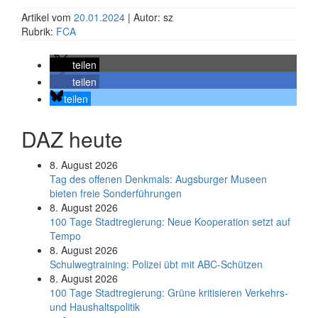
Artikel vom
20.01.2024
| Autor: sz
Rubrik:
FCA
teilen
teilen
teilen
DAZ heute
8. August 2026
Tag des offenen Denkmals: Augsburger Museen
bieten freie Sonderführungen
8. August 2026
100 Tage Stadtregierung: Neue Kooperation setzt auf
Tempo
8. August 2026
Schul­weg­trai­ning: Poli­zei übt mit ABC-Schüt­zen
8. August 2026
100 Tage Stadtregierung: Grüne kritisieren Verkehrs-
und Haushaltspolitik