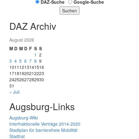
DAZ-Suche
Google-Suche
Suchen
DAZ Archiv
August 2026
M
D
M
D
F
S
S
1
2
3
4
5
6
7
8
9
10
11
12
13
14
15
16
17
18
19
20
21
22
23
24
25
26
27
28
29
30
31
« Juli
Augsburg-Links
Augsburg-Wiki
Interfraktionelle Verträge 2014-2020
Stadtplan für barrierefreie Mobilität
Stadtrat