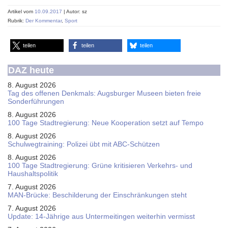
Artikel vom
10.09.2017
| Autor: sz
Rubrik:
Der Kommentar
,
Sport
teilen
teilen
teilen
DAZ heute
8. August 2026
Tag des offenen Denkmals: Augsburger Museen bieten freie
Sonderführungen
8. August 2026
100 Tage Stadtregierung: Neue Kooperation setzt auf Tempo
8. August 2026
Schul­weg­trai­ning: Poli­zei übt mit ABC-Schüt­zen
8. August 2026
100 Tage Stadtregierung: Grüne kritisieren Verkehrs- und
Haushaltspolitik
7. August 2026
MAN-Brücke: Beschilderung der Einschränkungen steht
7. August 2026
Update: 14-Jährige aus Untermeitingen weiterhin vermisst