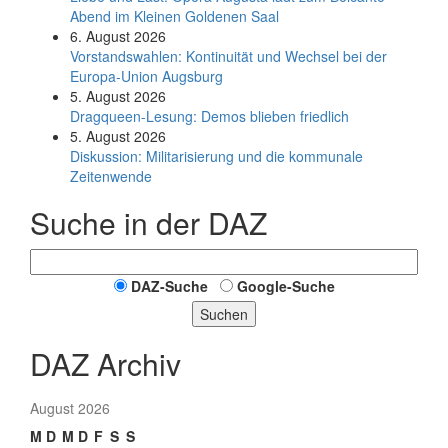
Abend im Kleinen Goldenen Saal
6. August 2026
Vorstandswahlen: Kontinuität und Wechsel bei der
Europa-Union Augsburg
5. August 2026
Dragqueen-Lesung: Demos blieben friedlich
5. August 2026
Diskussion: Mi­li­ta­ri­sie­rung und die kommunale
Zeitenwende
Suche in der DAZ
DAZ-Suche
Google-Suche
Suchen
DAZ Archiv
August 2026
M
D
M
D
F
S
S