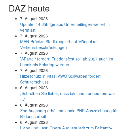
DAZ heute
7. August 2026
Update: 14-Jährige aus Untermeitingen weiterhin
vermisst
7. August 2026
MAN-Brücke: Stadt reagiert auf Mängel mit
Verkehrsbeschränkungen
7. August 2026
V-Partei­³ fordert: Friedens­fest soll ab 2027 auch im
Land­kreis Feier­tag werden
7. August 2026
Hitzeschutz in Kitas: AWO Schwaben fordert
Schulterschluss
6. August 2026
„Schreiben Sie lieber, dass ich Ihnen unbequem war
…“
6. August 2026
Zoo Augsburg erhält nationale BNE-Auszeichnung für
Bildungsarbeit
6. August 2026
Liebe und Last: Opera Augusta lädt zum Belcanto-