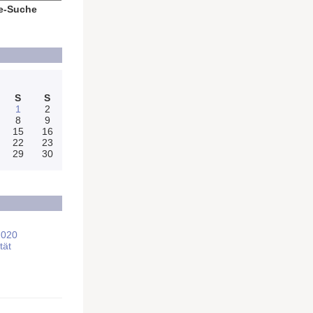
e-Suche
S
S
1
2
8
9
15
16
22
23
29
30
2020
tät