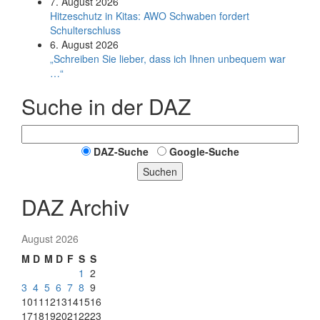
7. August 2026
Hitzeschutz in Kitas: AWO Schwaben fordert
Schulterschluss
6. August 2026
„Schreiben Sie lieber, dass ich Ihnen unbequem war
…“
Suche in der DAZ
DAZ-Suche
Google-Suche
Suchen
DAZ Archiv
August 2026
M
D
M
D
F
S
S
1
2
3
4
5
6
7
8
9
10
11
12
13
14
15
16
17
18
19
20
21
22
23