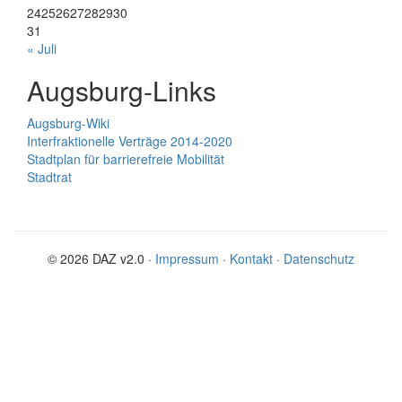
24
25
26
27
28
29
30
31
« Juli
Augsburg-Links
Augsburg-Wiki
Interfraktionelle Verträge 2014-2020
Stadtplan für barrierefreie Mobilität
Stadtrat
© 2026 DAZ v2.0 ·
Impressum
·
Kontakt
·
Datenschutz