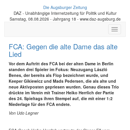
Die Augsburger Zeitung
DAZ - Unabhängige Internetzeitung für Politik und Kultur
Samstag, 08.08.2026 - Jahrgang 18 - www.daz-augsburg.de
Toggle
navigati
FCA: Gegen die alte Dame das alte
Lied
Vor dem Auftritt des FCA bei der alten Dame in Berlin
standen drei Spieler im Fokus: Neuzugang László
Benes, der bereits als Flop bezeichnet wurde, und
Keeper Gikiewicz und Mads Pedersen, die als alte und
neue Aktivposten gepriesen wurden. Genau dieses Trio
drückte im Verein mit Trainer Heiko Herrlich der Partie
des 24. Spieltags ihren Stempel auf, die mit einer 1:2
Niederlage für den FCA endete.
Von Udo Legner