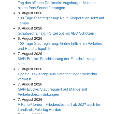
Tag des offenen Denkmals: Augsburger Museen
bieten freie Sonderführungen
8. August 2026
100 Tage Stadtregierung: Neue Kooperation setzt auf
Tempo
8. August 2026
Schul­weg­trai­ning: Poli­zei übt mit ABC-Schüt­zen
8. August 2026
100 Tage Stadtregierung: Grüne kritisieren Verkehrs-
und Haushaltspolitik
7. August 2026
MAN-Brücke: Beschilderung der Einschränkungen
steht
7. August 2026
Update: 14-Jährige aus Untermeitingen weiterhin
vermisst
7. August 2026
MAN-Brücke: Stadt reagiert auf Mängel mit
Verkehrsbeschränkungen
7. August 2026
V-Partei­³ fordert: Friedens­fest soll ab 2027 auch im
Land­kreis Feier­tag werden