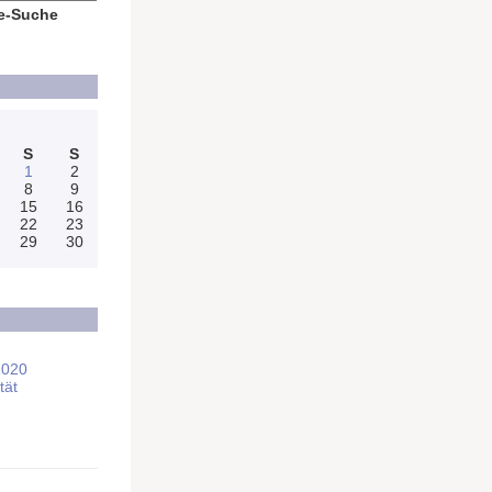
e-Suche
S
S
1
2
8
9
15
16
22
23
29
30
2020
tät