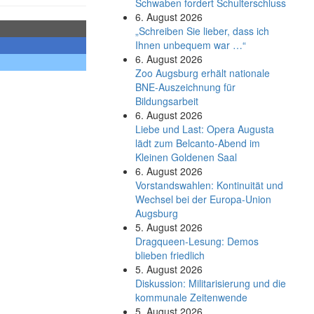
Schwaben fordert Schulterschluss
6. August 2026
„Schreiben Sie lieber, dass ich
Ihnen unbequem war …“
6. August 2026
Zoo Augsburg erhält nationale
BNE-Auszeichnung für
Bildungsarbeit
6. August 2026
Liebe und Last: Opera Augusta
lädt zum Belcanto-Abend im
Kleinen Goldenen Saal
6. August 2026
Vorstandswahlen: Kontinuität und
Wechsel bei der Europa-Union
Augsburg
5. August 2026
Dragqueen-Lesung: Demos
blieben friedlich
5. August 2026
Diskussion: Mi­li­ta­ri­sie­rung und die
kommunale Zeitenwende
5. August 2026