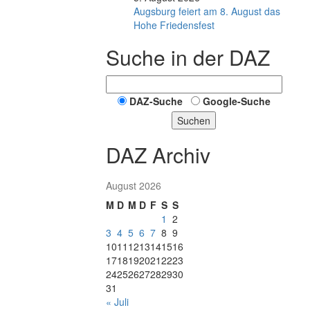
Augsburg feiert am 8. August das
Hohe Friedensfest
Suche in der DAZ
DAZ-Suche
Google-Suche
Suchen
DAZ Archiv
August 2026
M
D
M
D
F
S
S
1
2
3
4
5
6
7
8
9
10
11
12
13
14
15
16
17
18
19
20
21
22
23
24
25
26
27
28
29
30
31
« Juli