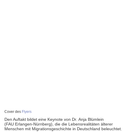
Cover des
Flyers
Den Auftakt bildet eine Keynote von Dr. Anja Blümlein
(FAU Erlangen-Nürnberg), die die Lebens­reali­täten älterer
Menschen mit Migra­tions­geschichte in Deutschland beleuchtet.