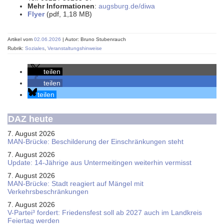
Mehr Informationen
:
augsburg.de/diwa
Flyer
(pdf, 1,18 MB)
Artikel vom
02.06.2026
| Autor: Bruno Stubenrauch
Rubrik:
Soziales
,
Veranstaltungshinweise
teilen
teilen
teilen
DAZ heute
7. August 2026
MAN-Brücke: Beschilderung der Einschränkungen steht
7. August 2026
Update: 14-Jährige aus Untermeitingen weiterhin vermisst
7. August 2026
MAN-Brücke: Stadt reagiert auf Mängel mit
Verkehrsbeschränkungen
7. August 2026
V-Partei­³ fordert: Friedens­fest soll ab 2027 auch im Land­kreis
Feier­tag werden