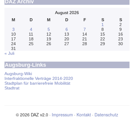
DAZ Archiv
August 2026
M
D
M
D
F
S
S
1
2
3
4
5
6
7
8
9
10
11
12
13
14
15
16
17
18
19
20
21
22
23
24
25
26
27
28
29
30
31
« Juli
Augsburg-Links
Augsburg-Wiki
Interfraktionelle Verträge 2014-2020
Stadtplan für barrierefreie Mobilität
Stadtrat
© 2026 DAZ v2.0 ·
Impressum
·
Kontakt
·
Datenschutz