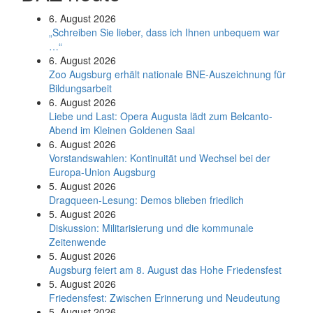
6. August 2026
„Schreiben Sie lieber, dass ich Ihnen unbequem war
…“
6. August 2026
Zoo Augsburg erhält nationale BNE-Auszeichnung für
Bildungsarbeit
6. August 2026
Liebe und Last: Opera Augusta lädt zum Belcanto-
Abend im Kleinen Goldenen Saal
6. August 2026
Vorstandswahlen: Kontinuität und Wechsel bei der
Europa-Union Augsburg
5. August 2026
Dragqueen-Lesung: Demos blieben friedlich
5. August 2026
Diskussion: Mi­li­ta­ri­sie­rung und die kommunale
Zeitenwende
5. August 2026
Augsburg feiert am 8. August das Hohe Friedensfest
5. August 2026
Friedensfest: Zwischen Erinnerung und Neudeutung
5. August 2026