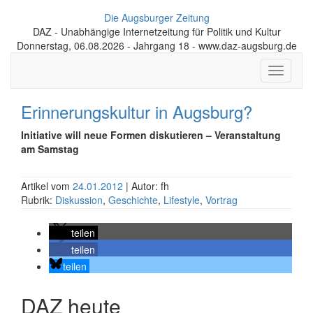
Die Augsburger Zeitung
DAZ - Unabhängige Internetzeitung für Politik und Kultur
Donnerstag, 06.08.2026 - Jahrgang 18 - www.daz-augsburg.de
Toggle
navigati
Erinnerungskultur in Augsburg?
Initiative will neue Formen diskutieren – Veranstaltung
am Samstag
Artikel vom
24.01.2012
| Autor: fh
Rubrik:
Diskussion
,
Geschichte
,
Lifestyle
,
Vortrag
teilen
teilen
teilen
DAZ heute