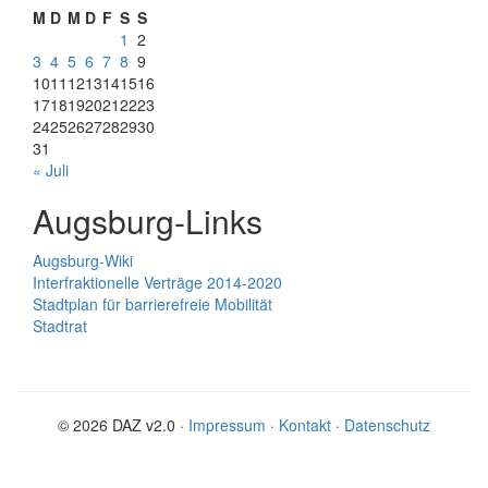
M
D
M
D
F
S
S
1
2
3
4
5
6
7
8
9
10
11
12
13
14
15
16
17
18
19
20
21
22
23
24
25
26
27
28
29
30
31
« Juli
Augsburg-Links
Augsburg-Wiki
Interfraktionelle Verträge 2014-2020
Stadtplan für barrierefreie Mobilität
Stadtrat
© 2026 DAZ v2.0 ·
Impressum
·
Kontakt
·
Datenschutz