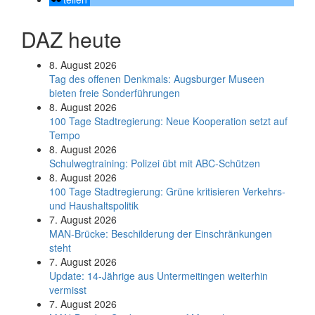
DAZ heute
8. August 2026
Tag des offenen Denkmals: Augsburger Museen
bieten freie Sonderführungen
8. August 2026
100 Tage Stadtregierung: Neue Kooperation setzt auf
Tempo
8. August 2026
Schul­weg­trai­ning: Poli­zei übt mit ABC-Schüt­zen
8. August 2026
100 Tage Stadtregierung: Grüne kritisieren Verkehrs-
und Haushaltspolitik
7. August 2026
MAN-Brücke: Beschilderung der Einschränkungen
steht
7. August 2026
Update: 14-Jährige aus Untermeitingen weiterhin
vermisst
7. August 2026