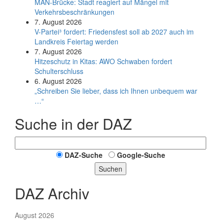
MAN-Brücke: Stadt reagiert auf Mängel mit
Verkehrsbeschränkungen
7. August 2026
V-Partei­³ fordert: Friedens­fest soll ab 2027 auch im
Land­kreis Feier­tag werden
7. August 2026
Hitzeschutz in Kitas: AWO Schwaben fordert
Schulterschluss
6. August 2026
„Schreiben Sie lieber, dass ich Ihnen unbequem war
…“
Suche in der DAZ
DAZ-Suche
Google-Suche
Suchen
DAZ Archiv
August 2026