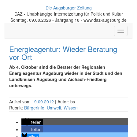
Die Augsburger Zeitung
DAZ - Unabhängige Internetzeitung für Politik und Kultur
Sonntag, 09.08.2026 - Jahrgang 18 - www.daz-augsburg.de
Toggle
navigati
Energieagentur: Wieder Beratung
vor Ort
Ab 4. Oktober sind die Berater der Regionalen
Energieagentur Augsburg wieder in der Stadt und den
Landkreisen Augsburg und Aichach-Friedberg
unterwegs.
Artikel vom
19.09.2012
| Autor: bs
Rubrik:
Bürgerinfo
,
Umwelt
,
Wissen
teilen
teilen
teilen