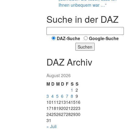
Ihnen unbequem war …“
Suche in der DAZ
DAZ-Suche
Google-Suche
Suchen
DAZ Archiv
August 2026
M
D
M
D
F
S
S
1
2
3
4
5
6
7
8
9
10
11
12
13
14
15
16
17
18
19
20
21
22
23
24
25
26
27
28
29
30
31
« Juli