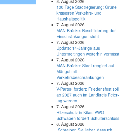
8. August 2026
100 Tage Stadtregierung: Grüne
kritisieren Verkehrs- und
Haushaltspolitik
7. August 2026
MAN-Brücke: Beschilderung der
Einschränkungen steht
7. August 2026
Update: 14-Jährige aus
Untermeitingen weiterhin vermisst
7. August 2026
MAN-Brücke: Stadt reagiert auf
Mängel mit
Verkehrsbeschränkungen
7. August 2026
V-Partei­³ fordert: Friedens­fest soll
ab 2027 auch im Land­kreis Feier­
tag werden
7. August 2026
Hitzeschutz in Kitas: AWO
Schwaben fordert Schulterschluss
6. August 2026
„Schreiben Sie lieber, dass ich