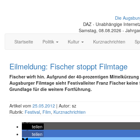
Die Augsbur
DAZ - Unabhängige Internetze
Samstag, 08.08.2026 - Jahrga
Startseite
Politik
Kultur
Kurznachrichten
Sp
Eilmeldung: Fischer stoppt Filmtage
Fischer wirft hin. Aufgrund der 40-prozentigen Mittelkürzung 
Augsburger Filmtage sieht Festivalleiter Franz Fischer keine 
Grundlage für die weitere Fortführung.
Artikel vom
25.05.2012
| Autor: sz
Rubrik:
Festival
,
Film
,
Kurznachrichten
teilen
teilen