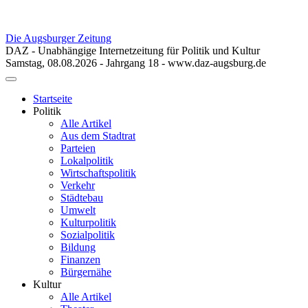
Die Augsburger Zeitung
DAZ - Unabhängige Internetzeitung für Politik und Kultur
Samstag, 08.08.2026 - Jahrgang 18 - www.daz-augsburg.de
Toggle
navigation
Startseite
Politik
Alle Artikel
Aus dem Stadtrat
Parteien
Lokalpolitik
Wirtschaftspolitik
Verkehr
Städtebau
Umwelt
Kulturpolitik
Sozialpolitik
Bildung
Finanzen
Bürgernähe
Kultur
Alle Artikel