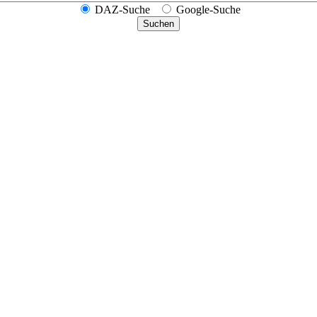
DAZ-Suche
Google-Suche
Suchen