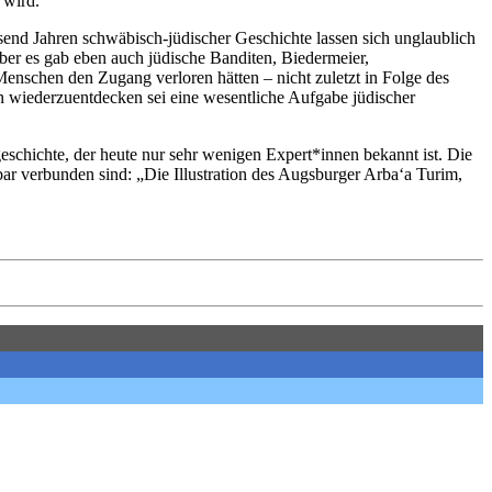
 wird.“
usend Jahren schwäbisch-jüdischer Geschichte lassen sich unglaublich
ber es gab eben auch jüdische Banditen, Biedermeier,
Menschen den Zugang verloren hätten – nicht zuletzt in Folge des
n wiederzuentdecken sei eine wesentliche Aufgabe jüdischer
schichte, der heute nur sehr wenigen Expert*innen bekannt ist. Die
ar verbunden sind: „Die Illustration des Augsburger Arba‘a Turim,