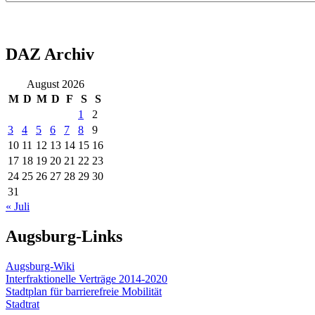
DAZ Archiv
August 2026
M
D
M
D
F
S
S
1
2
3
4
5
6
7
8
9
10
11
12
13
14
15
16
17
18
19
20
21
22
23
24
25
26
27
28
29
30
31
« Juli
Augsburg-Links
Augsburg-Wiki
Interfraktionelle Verträge 2014-2020
Stadtplan für barrierefreie Mobilität
Stadtrat