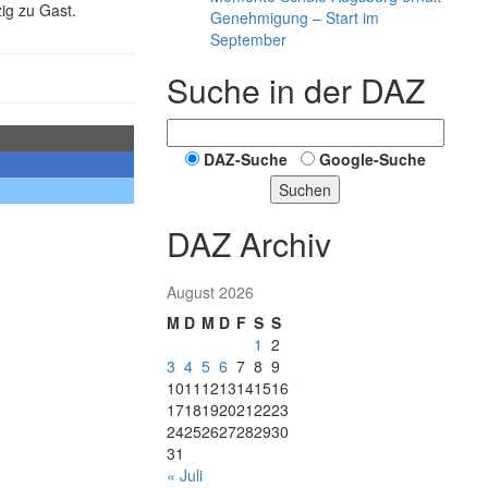
ig zu Gast.
Genehmigung – Start im
September
Suche in der DAZ
DAZ-Suche
Google-Suche
Suchen
DAZ Archiv
August 2026
M
D
M
D
F
S
S
1
2
3
4
5
6
7
8
9
10
11
12
13
14
15
16
17
18
19
20
21
22
23
24
25
26
27
28
29
30
31
« Juli