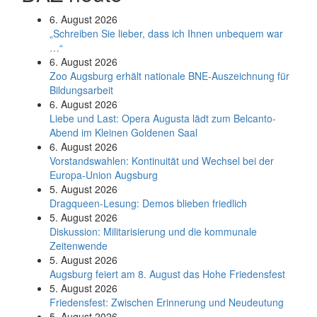
6. August 2026
„Schreiben Sie lieber, dass ich Ihnen unbequem war
…“
6. August 2026
Zoo Augsburg erhält nationale BNE-Auszeichnung für
Bildungsarbeit
6. August 2026
Liebe und Last: Opera Augusta lädt zum Belcanto-
Abend im Kleinen Goldenen Saal
6. August 2026
Vorstandswahlen: Kontinuität und Wechsel bei der
Europa-Union Augsburg
5. August 2026
Dragqueen-Lesung: Demos blieben friedlich
5. August 2026
Diskussion: Mi­li­ta­ri­sie­rung und die kommunale
Zeitenwende
5. August 2026
Augsburg feiert am 8. August das Hohe Friedensfest
5. August 2026
Friedensfest: Zwischen Erinnerung und Neudeutung
5. August 2026