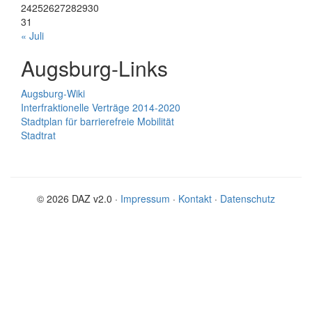
24
25
26
27
28
29
30
31
« Juli
Augsburg-Links
Augsburg-Wiki
Interfraktionelle Verträge 2014-2020
Stadtplan für barrierefreie Mobilität
Stadtrat
© 2026 DAZ v2.0 ·
Impressum
·
Kontakt
·
Datenschutz