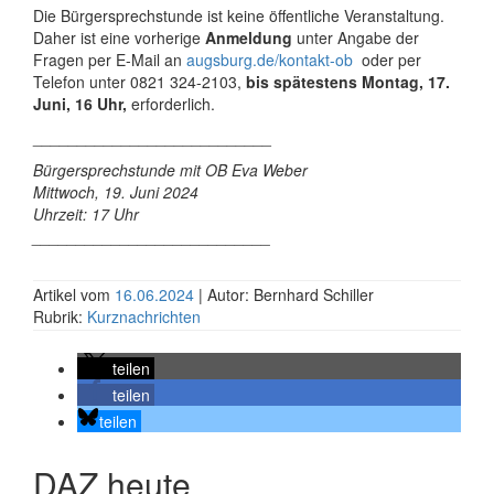
Die Bürgersprechstunde ist keine öffentliche Veranstaltung.
Daher ist eine vorherige
Anmeldung
unter Angabe der
Fragen per E-Mail an
augsburg.de/kontakt-ob
oder per
Telefon unter 0821 324-2103,
bis
spätestens Montag, 17.
Juni, 16 Uhr,
erforderlich.
___________________________
Bürgersprechstunde mit OB Eva Weber
Mittwoch, 19. Juni 2024
Uhrzeit: 17 Uhr
___________________________
Artikel vom
16.06.2024
| Autor: Bernhard Schiller
Rubrik:
Kurznachrichten
teilen
teilen
teilen
DAZ heute