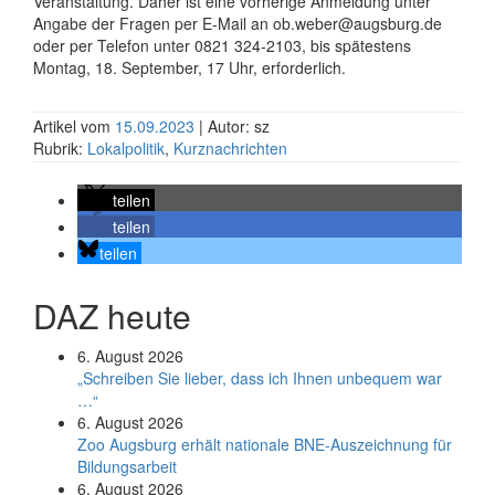
Veranstaltung. Daher ist eine vorherige Anmeldung unter
Angabe der Fragen per E-Mail an ob.weber@augsburg.de
oder per Telefon unter 0821 324-2103, bis spätestens
Montag, 18. September, 17 Uhr, erforderlich.
Artikel vom
15.09.2023
| Autor: sz
Rubrik:
Lokalpolitik
,
Kurznachrichten
teilen
teilen
teilen
DAZ heute
6. August 2026
„Schreiben Sie lieber, dass ich Ihnen unbequem war
…“
6. August 2026
Zoo Augsburg erhält nationale BNE-Auszeichnung für
Bildungsarbeit
6. August 2026