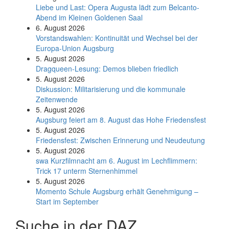
Liebe und Last: Opera Augusta lädt zum Belcanto-
Abend im Kleinen Goldenen Saal
6. August 2026
Vorstandswahlen: Kontinuität und Wechsel bei der
Europa-Union Augsburg
5. August 2026
Dragqueen-Lesung: Demos blieben friedlich
5. August 2026
Diskussion: Mi­li­ta­ri­sie­rung und die kommunale
Zeitenwende
5. August 2026
Augsburg feiert am 8. August das Hohe Friedensfest
5. August 2026
Friedensfest: Zwischen Erinnerung und Neudeutung
5. August 2026
swa Kurz­film­nacht am 6. August im Lech­flim­mern:
Trick 17 unterm Sternen­himmel
5. August 2026
Momento Schule Augsburg erhält Genehmigung –
Start im September
Suche in der DAZ