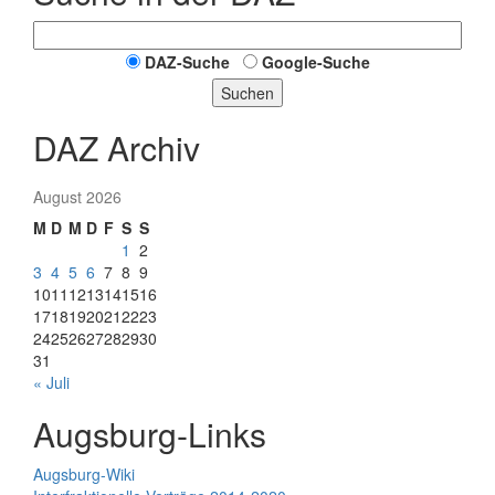
DAZ-Suche
Google-Suche
Suchen
DAZ Archiv
August 2026
M
D
M
D
F
S
S
1
2
3
4
5
6
7
8
9
10
11
12
13
14
15
16
17
18
19
20
21
22
23
24
25
26
27
28
29
30
31
« Juli
Augsburg-Links
Augsburg-Wiki