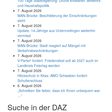
100 Tage Stadtregierung: Grüne kritisieren Verkehrs-
und Haushaltspolitik
7. August 2026
MAN-Brücke: Beschilderung der Einschränkungen
steht
7. August 2026
Update: 14-Jährige aus Untermeitingen weiterhin
vermisst
7. August 2026
MAN-Brücke: Stadt reagiert auf Mängel mit
Verkehrsbeschränkungen
7. August 2026
V-Partei­³ fordert: Friedens­fest soll ab 2027 auch im
Land­kreis Feier­tag werden
7. August 2026
Hitzeschutz in Kitas: AWO Schwaben fordert
Schulterschluss
6. August 2026
„Schreiben Sie lieber, dass ich Ihnen unbequem war
…“
Suche in der DAZ