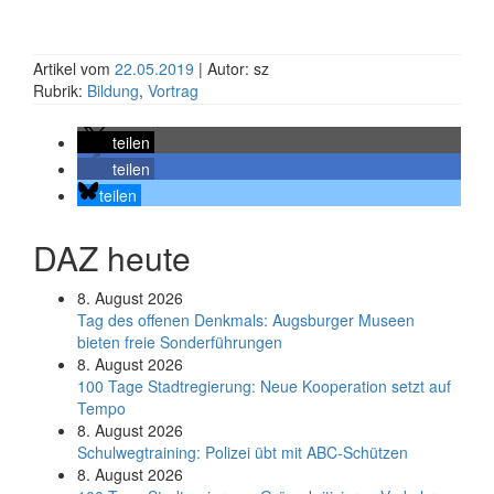
Artikel vom
22.05.2019
| Autor: sz
Rubrik:
Bildung
,
Vortrag
teilen
teilen
teilen
DAZ heute
8. August 2026
Tag des offenen Denkmals: Augsburger Museen
bieten freie Sonderführungen
8. August 2026
100 Tage Stadtregierung: Neue Kooperation setzt auf
Tempo
8. August 2026
Schul­weg­trai­ning: Poli­zei übt mit ABC-Schüt­zen
8. August 2026