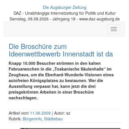
Die Augsburger Zeitung
DAZ - Unabhängige Internetzeitung für Politik und Kultur
Samstag, 08.08.2026 - Jahrgang 18 - www.daz-augsburg.de
Toggle
navigati
Die Broschüre zum
Ideenwettbewerb Innenstadt ist da
Knapp 10.000 Besucher strömten in den kalten
Februarwochen in die „Toskanische Säulenhalle“ im
Zeughaus, um die Eberhard-Wunderle-Visionen eines
autofreien Königsplatzes zu bestaunen. Wer die
Ausstellung verpasst hat, kann jetzt die drei
preisgekrönten Arbeiten in einer Broschüre
nachschlagen.
Artikel vom
11.06.2009
| Autor: sz
Rubrik:
Bürgerinfo
,
Städtebau