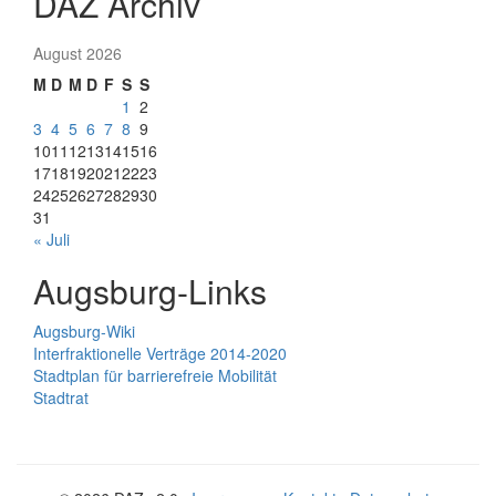
DAZ Archiv
August 2026
M
D
M
D
F
S
S
1
2
3
4
5
6
7
8
9
10
11
12
13
14
15
16
17
18
19
20
21
22
23
24
25
26
27
28
29
30
31
« Juli
Augsburg-Links
Augsburg-Wiki
Interfraktionelle Verträge 2014-2020
Stadtplan für barrierefreie Mobilität
Stadtrat