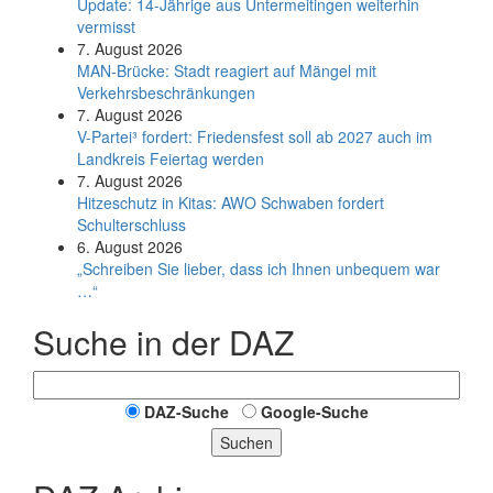
Update: 14-Jährige aus Untermeitingen weiterhin
vermisst
7. August 2026
MAN-Brücke: Stadt reagiert auf Mängel mit
Verkehrsbeschränkungen
7. August 2026
V-Partei­³ fordert: Friedens­fest soll ab 2027 auch im
Land­kreis Feier­tag werden
7. August 2026
Hitzeschutz in Kitas: AWO Schwaben fordert
Schulterschluss
6. August 2026
„Schreiben Sie lieber, dass ich Ihnen unbequem war
…“
Suche in der DAZ
DAZ-Suche
Google-Suche
Suchen