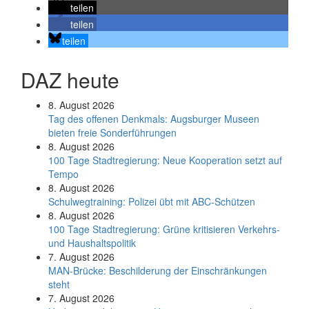
teilen
teilen
teilen
DAZ heute
8. August 2026
Tag des offenen Denkmals: Augsburger Museen
bieten freie Sonderführungen
8. August 2026
100 Tage Stadtregierung: Neue Kooperation setzt auf
Tempo
8. August 2026
Schul­weg­trai­ning: Poli­zei übt mit ABC-Schüt­zen
8. August 2026
100 Tage Stadtregierung: Grüne kritisieren Verkehrs-
und Haushaltspolitik
7. August 2026
MAN-Brücke: Beschilderung der Einschränkungen
steht
7. August 2026