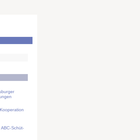
sburger
rungen
 Kooperation
mit ABC-Schüt­