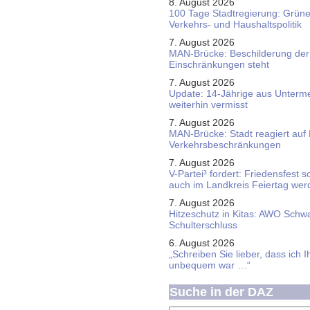
8. August 2026
100 Tage Stadtregierung: Grüne 
Verkehrs- und Haushaltspolitik
7. August 2026
MAN-Brücke: Beschilderung der
Einschränkungen steht
7. August 2026
Update: 14-Jährige aus Unterme
weiterhin vermisst
7. August 2026
MAN-Brücke: Stadt reagiert auf
Verkehrsbeschränkungen
7. August 2026
V-Partei­³ fordert: Friedens­fest 
auch im Land­kreis Feier­tag we
7. August 2026
Hitzeschutz in Kitas: AWO Schw
Schulterschluss
6. August 2026
„Schreiben Sie lieber, dass ich 
unbequem war …“
Suche in der DAZ