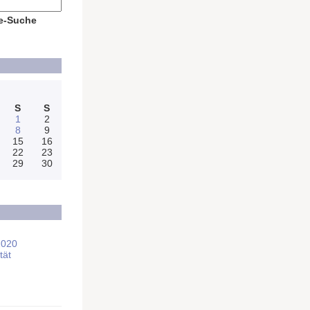
e-Suche
S
S
1
2
8
9
15
16
22
23
29
30
2020
tät