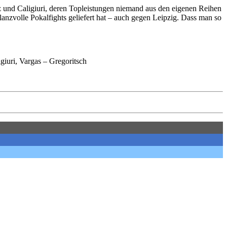
z und Caligiuri, deren Topleistungen niemand aus den eigenen Reihen
anzvolle Pokalfights geliefert hat – auch gegen Leipzig. Dass man so
iuri, Vargas – Gregoritsch