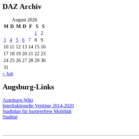
DAZ Archiv
August 2026
M
D
M
D
F
S
S
1
2
3
4
5
6
7
8
9
10
11
12
13
14
15
16
17
18
19
20
21
22
23
24
25
26
27
28
29
30
31
« Juli
Augsburg-Links
Augsburg-Wiki
Interfraktionelle Verträge 2014-2020
Stadtplan für barrierefreie Mobilität
Stadtrat