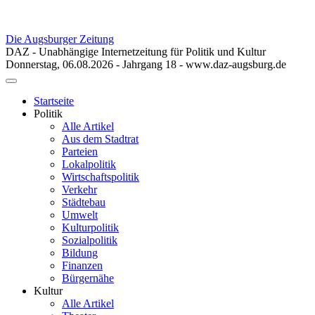
Die Augsburger Zeitung
DAZ - Unabhängige Internetzeitung für Politik und Kultur
Donnerstag, 06.08.2026 - Jahrgang 18 - www.daz-augsburg.de
Toggle
navigation
Startseite
Politik
Alle Artikel
Aus dem Stadtrat
Parteien
Lokalpolitik
Wirtschaftspolitik
Verkehr
Städtebau
Umwelt
Kulturpolitik
Sozialpolitik
Bildung
Finanzen
Bürgernähe
Kultur
Alle Artikel