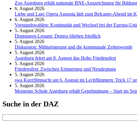
Zoo Augsburg erhält nationale BNE-Auszeichnung für Bildung
6. August 2026
Liebe und Last: Opera Augusta lädt zum Belcanto-Abend im K
6. August 2026
Vorstandswahlen: Kontinuität und Wechsel bei der Europa-Un
5. August 2026
Dragqueen-Lesung: Demos blieben friedlich
5. August 2026
Diskussion: Mi­li­ta­ri­sie­rung und die kommunale Zeitenwende
5. August 2026
Augsburg feiert am 8. August das Hohe Friedensfest
5. August 2026
Friedensfest: Zwischen Erinnerung und Neudeutung
5. August 2026
swa Kurz­film­nacht am 6. August im Lech­flim­mern: Trick 17 u
5. August 2026
Momento Schule Augsburg erhält Genehmigung – Start im Se
Suche in der DAZ