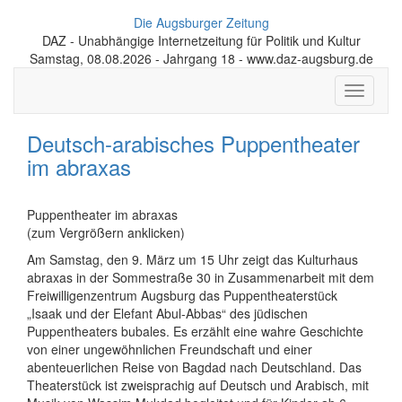
Die Augsburger Zeitung
DAZ - Unabhängige Internetzeitung für Politik und Kultur
Samstag, 08.08.2026 - Jahrgang 18 - www.daz-augsburg.de
Toggle
navigati
Deutsch-arabisches Puppentheater
im abraxas
Puppentheater im abraxas
(zum Vergrößern anklicken)
Am Samstag, den 9. März um 15 Uhr zeigt das Kulturhaus
abraxas in der Sommestraße 30 in Zusammenarbeit mit dem
Freiwilligenzentrum Augsburg das Puppentheaterstück
„Isaak und der Elefant Abul-Abbas“ des jüdischen
Puppentheaters bubales. Es erzählt eine wahre Geschichte
von einer ungewöhnlichen Freundschaft und einer
abenteuerlichen Reise von Bagdad nach Deutschland. Das
Theaterstück ist zweisprachig auf Deutsch und Arabisch, mit