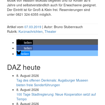
Musik von Wassim Mukdad begleitet und für Kinder ab 6
Jahre und selbstverständlich auch für Erwachsene geeignet.
Der Eintritt ist für Groß & Klein frei. Reservierungen sind
unter 0821 324-6355 möglich.
Artikel vom
07.03.2019
| Autor: Bruno Stubenrauch
Rubrik:
Kurznachrichten
,
Theater
teilen
teilen
teilen
DAZ heute
8. August 2026
Tag des offenen Denkmals: Augsburger Museen
bieten freie Sonderführungen
8. August 2026
100 Tage Stadtregierung: Neue Kooperation setzt auf
Tempo
8. August 2026