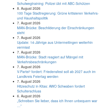
Schul­weg­trai­ning: Poli­zei übt mit ABC-Schüt­zen
8. August 2026
100 Tage Stadtregierung: Grüne kritisieren Verkehrs-
und Haushaltspolitik
7. August 2026
MAN-Brücke: Beschilderung der Einschränkungen
steht
7. August 2026
Update: 14-Jährige aus Untermeitingen weiterhin
vermisst
7. August 2026
MAN-Brücke: Stadt reagiert auf Mängel mit
Verkehrsbeschränkungen
7. August 2026
V-Partei­³ fordert: Friedens­fest soll ab 2027 auch im
Land­kreis Feier­tag werden
7. August 2026
Hitzeschutz in Kitas: AWO Schwaben fordert
Schulterschluss
6. August 2026
„Schreiben Sie lieber, dass ich Ihnen unbequem war
…“