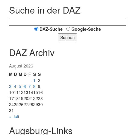
Suche in der DAZ
DAZ-Suche
Google-Suche
Suchen
DAZ Archiv
August 2026
M
D
M
D
F
S
S
1
2
3
4
5
6
7
8
9
10
11
12
13
14
15
16
17
18
19
20
21
22
23
24
25
26
27
28
29
30
31
« Juli
Augsburg-Links