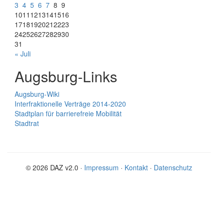
3
4
5
6
7
8
9
10
11
12
13
14
15
16
17
18
19
20
21
22
23
24
25
26
27
28
29
30
31
« Juli
Augsburg-Links
Augsburg-Wiki
Interfraktionelle Verträge 2014-2020
Stadtplan für barrierefreie Mobilität
Stadtrat
© 2026 DAZ v2.0 ·
Impressum
·
Kontakt
·
Datenschutz