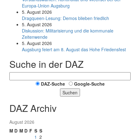
Europa-Union Augsburg
5. August 2026
Dragqueen-Lesung: Demos blieben friedlich
5. August 2026
Diskussion: Mi­li­ta­ri­sie­rung und die kommunale
Zeitenwende
5. August 2026
Augsburg feiert am 8. August das Hohe Friedensfest
Suche in der DAZ
DAZ-Suche
Google-Suche
Suchen
DAZ Archiv
August 2026
M
D
M
D
F
S
S
1
2