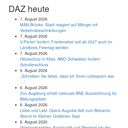
DAZ heute
7. August 2026
MAN-Brücke: Stadt reagiert auf Mängel mit
Verkehrsbeschränkungen
7. August 2026
V-Partei­³ fordert: Friedens­fest soll ab 2027 auch im
Land­kreis Feier­tag werden
7. August 2026
Hitzeschutz in Kitas: AWO Schwaben fordert
Schulterschluss
6. August 2026
„Schreiben Sie lieber, dass ich Ihnen unbequem war
…“
6. August 2026
Zoo Augsburg erhält nationale BNE-Auszeichnung für
Bildungsarbeit
6. August 2026
Liebe und Last: Opera Augusta lädt zum Belcanto-
Abend im Kleinen Goldenen Saal
6. August 2026
Vorstandswahlen: Kontinuität und Wechsel bei der