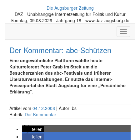
Die Augsburger Zeitung
DAZ - Unabhängige Internetzeitung für Politik und Kultur
Sonntag, 09.08.2026 - Jahrgang 18 - www.daz-augsburg.de
Toggle
navigati
Der Kommentar: abc-Schützen
Eine ungewöhnliche Plattform wählte heute
Kulturreferent Peter Grab im Streit um die
Besucherzahlen des abc-Festivals und früherer
Literaturveranstaltungen. Er nutzte das Internet-
Presseportal der Stadt Augsburg für eine „Persönliche
Erklärung“.
Artikel vom
04.12.2008
| Autor: bs
Rubrik:
Der Kommentar
teilen
teilen