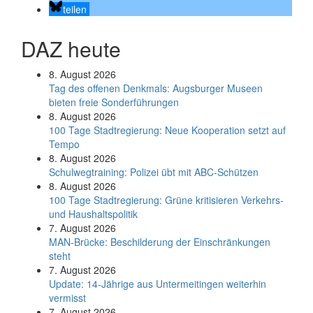
teilen
DAZ heute
8. August 2026
Tag des offenen Denkmals: Augsburger Museen
bieten freie Sonderführungen
8. August 2026
100 Tage Stadtregierung: Neue Kooperation setzt auf
Tempo
8. August 2026
Schul­weg­trai­ning: Poli­zei übt mit ABC-Schüt­zen
8. August 2026
100 Tage Stadtregierung: Grüne kritisieren Verkehrs-
und Haushaltspolitik
7. August 2026
MAN-Brücke: Beschilderung der Einschränkungen
steht
7. August 2026
Update: 14-Jährige aus Untermeitingen weiterhin
vermisst
7. August 2026