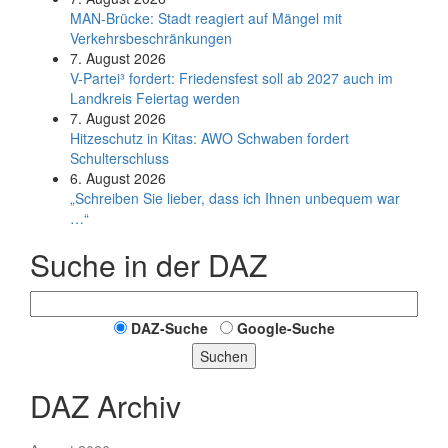
MAN-Brücke: Stadt reagiert auf Mängel mit
Verkehrsbeschränkungen
7. August 2026
V-Partei­³ fordert: Friedens­fest soll ab 2027 auch im
Land­kreis Feier­tag werden
7. August 2026
Hitzeschutz in Kitas: AWO Schwaben fordert
Schulterschluss
6. August 2026
„Schreiben Sie lieber, dass ich Ihnen unbequem war
…“
Suche in der DAZ
DAZ-Suche
Google-Suche
Suchen
DAZ Archiv