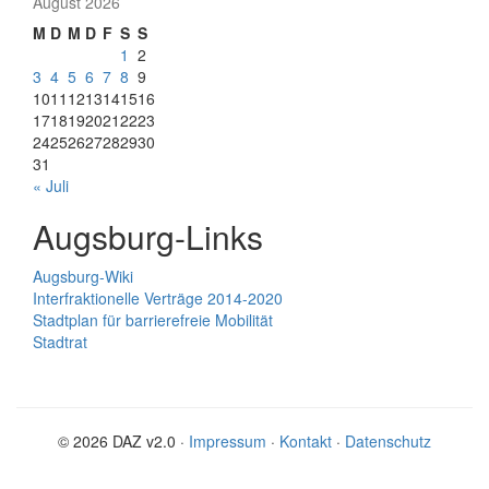
August 2026
M
D
M
D
F
S
S
1
2
3
4
5
6
7
8
9
10
11
12
13
14
15
16
17
18
19
20
21
22
23
24
25
26
27
28
29
30
31
« Juli
Augsburg-Links
Augsburg-Wiki
Interfraktionelle Verträge 2014-2020
Stadtplan für barrierefreie Mobilität
Stadtrat
© 2026 DAZ v2.0 ·
Impressum
·
Kontakt
·
Datenschutz