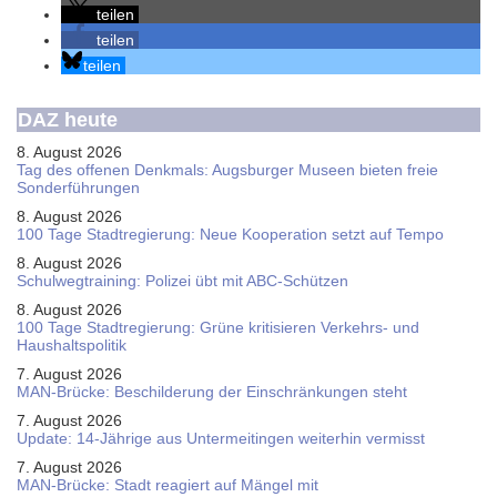
teilen
teilen
teilen
DAZ heute
8. August 2026
Tag des offenen Denkmals: Augsburger Museen bieten freie
Sonderführungen
8. August 2026
100 Tage Stadtregierung: Neue Kooperation setzt auf Tempo
8. August 2026
Schul­weg­trai­ning: Poli­zei übt mit ABC-Schüt­zen
8. August 2026
100 Tage Stadtregierung: Grüne kritisieren Verkehrs- und
Haushaltspolitik
7. August 2026
MAN-Brücke: Beschilderung der Einschränkungen steht
7. August 2026
Update: 14-Jährige aus Untermeitingen weiterhin vermisst
7. August 2026
MAN-Brücke: Stadt reagiert auf Mängel mit