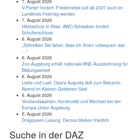
7. August 2026
V-Partei­³ fordert: Friedens­fest soll ab 2027 auch im
Land­kreis Feier­tag werden
7. August 2026
Hitzeschutz in Kitas: AWO Schwaben fordert
Schulterschluss
6. August 2026
„Schreiben Sie lieber, dass ich Ihnen unbequem war
…“
6. August 2026
Zoo Augsburg erhält nationale BNE-Auszeichnung für
Bildungsarbeit
6. August 2026
Liebe und Last: Opera Augusta lädt zum Belcanto-
Abend im Kleinen Goldenen Saal
6. August 2026
Vorstandswahlen: Kontinuität und Wechsel bei der
Europa-Union Augsburg
5. August 2026
Dragqueen-Lesung: Demos blieben friedlich
Suche in der DAZ