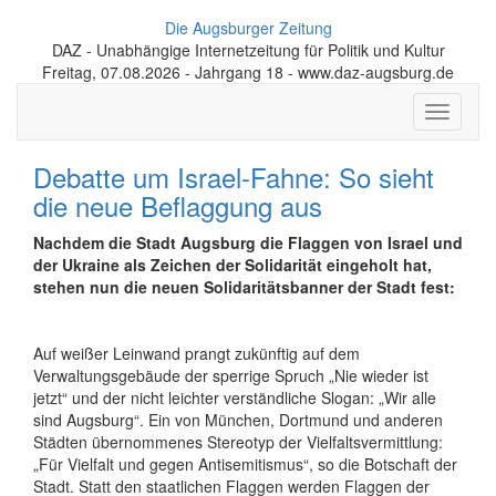
Die Augsburger Zeitung
DAZ - Unabhängige Internetzeitung für Politik und Kultur
Freitag, 07.08.2026 - Jahrgang 18 - www.daz-augsburg.de
Toggle
navigati
Debatte um Israel-Fahne: So sieht
die neue Beflaggung aus
Nachdem die Stadt Augsburg die Flaggen von Israel und
der Ukraine als Zeichen der Solidarität eingeholt hat,
stehen nun die neuen Solidaritätsbanner der Stadt fest:
Auf weißer Leinwand prangt zukünftig auf dem
Verwaltungsgebäude der sperrige Spruch „Nie wieder ist
jetzt“ und der nicht leichter verständliche Slogan: „Wir alle
sind Augsburg“. Ein von München, Dortmund und anderen
Städten übernommenes Stereotyp der Vielfaltsvermittlung:
„Für Vielfalt und gegen Antisemitismus“, so die Botschaft der
Stadt. Statt den staatlichen Flaggen werden Flaggen der