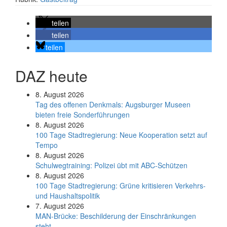
teilen
teilen
teilen
DAZ heute
8. August 2026
Tag des offenen Denkmals: Augsburger Museen
bieten freie Sonderführungen
8. August 2026
100 Tage Stadtregierung: Neue Kooperation setzt auf
Tempo
8. August 2026
Schul­weg­trai­ning: Poli­zei übt mit ABC-Schüt­zen
8. August 2026
100 Tage Stadtregierung: Grüne kritisieren Verkehrs-
und Haushaltspolitik
7. August 2026
MAN-Brücke: Beschilderung der Einschränkungen
steht