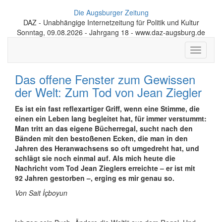
Die Augsburger Zeitung
DAZ - Unabhängige Internetzeitung für Politik und Kultur
Sonntag, 09.08.2026 - Jahrgang 18 - www.daz-augsburg.de
Toggle
navigati
Das offene Fenster zum Gewissen
der Welt: Zum Tod von Jean Ziegler
Es ist ein fast reflexartiger Griff, wenn eine Stimme, die
einen ein Leben lang begleitet hat, für immer verstummt:
Man tritt an das eigene Bücherregal, sucht nach den
Bänden mit den bestoßenen Ecken, die man in den
Jahren des Heran­wachsens so oft umgedreht hat, und
schlägt sie noch einmal auf. Als mich heute die
Nachricht vom Tod Jean Zieglers erreichte – er ist mit
92 Jahren gestorben –, erging es mir genau so.
Von Sait İçboyun