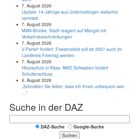
7. August 2026
Update: 14-Jährige aus Untermeitingen weiterhin
vermisst
7. August 2026
MAN-Brücke: Stadt reagiert auf Mängel mit
Verkehrsbeschränkungen
7. August 2026
V-Partei­³ fordert: Friedens­fest soll ab 2027 auch im
Land­kreis Feier­tag werden
7. August 2026
Hitzeschutz in Kitas: AWO Schwaben fordert
Schulterschluss
6. August 2026
„Schreiben Sie lieber, dass ich Ihnen unbequem war
…“
Suche in der DAZ
DAZ-Suche
Google-Suche
Suchen