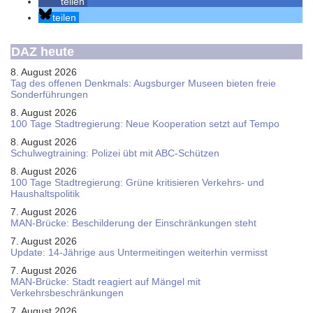
teilen
teilen
DAZ heute
8. August 2026
Tag des offenen Denkmals: Augsburger Museen bieten freie
Sonderführungen
8. August 2026
100 Tage Stadtregierung: Neue Kooperation setzt auf Tempo
8. August 2026
Schul­weg­trai­ning: Poli­zei übt mit ABC-Schüt­zen
8. August 2026
100 Tage Stadtregierung: Grüne kritisieren Verkehrs- und
Haushaltspolitik
7. August 2026
MAN-Brücke: Beschilderung der Einschränkungen steht
7. August 2026
Update: 14-Jährige aus Untermeitingen weiterhin vermisst
7. August 2026
MAN-Brücke: Stadt reagiert auf Mängel mit
Verkehrsbeschränkungen
7. August 2026