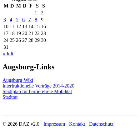
M
D
M
D
F
S
S
1
2
3
4
5
6
7
8
9
10
11
12
13
14
15
16
17
18
19
20
21
22
23
24
25
26
27
28
29
30
31
« Juli
Augsburg-Links
Augsburg-Wiki
Interfraktionelle Verträge 2014-2020
Stadtplan für barrierefreie Mobilität
Stadtrat
© 2026 DAZ v2.0 ·
Impressum
·
Kontakt
·
Datenschutz