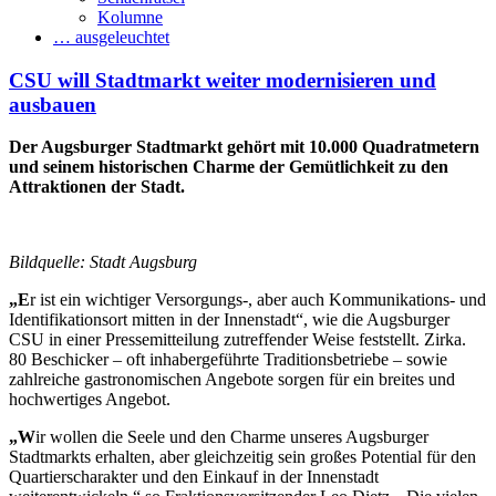
Kolumne
… ausgeleuchtet
CSU will Stadtmarkt weiter modernisieren und
ausbauen
Der Augsburger Stadtmarkt gehört mit 10.000 Quadratmetern
und seinem historischen Charme der Gemütlichkeit zu den
Attraktionen der Stadt.
Bildquelle: Stadt Augsburg
„E
r ist ein wichtiger Versorgungs-, aber auch Kommunikations- und
Identifikationsort mitten in der Innenstadt“, wie die Augsburger
CSU in einer Pressemitteilung zutreffender Weise feststellt. Zirka.
80 Beschicker – oft inhabergeführte Traditionsbetriebe – sowie
zahlreiche gastronomischen Angebote sorgen für ein breites und
hochwertiges Angebot.
„W
ir wollen die Seele und den Charme unseres Augsburger
Stadtmarkts erhalten, aber gleichzeitig sein großes Potential für den
Quartierscharakter und den Einkauf in der Innenstadt