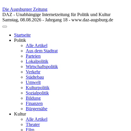
Die Augsburger Zeitung
DAZ - Unabhängige Internetzeitung für Politik und Kultur
Samstag, 08.08.2026 - Jahrgang 18 - www.daz-augsburg.de
Toggle
navigation
Startseite
Politik
Alle Artikel
Aus dem Stadtrat
Parteien
Lokalpolitik
Wirtschaftspolitik
Verkehr
Städtebau
Umwelt
Kulturpolitik
Sozialpolitik
Bildung
Finanzen
Bürgernähe
Kultur
Alle Artikel
Theater
Film