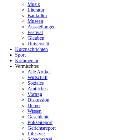
Musik
Literatur
Baukultur
Museen
Ausstellungen
Festival
Glauben
Universität
Kurznachrichten
Sport
Kommentar
Vermischtes
Alle Artikel
Wirtschaft
Soziales
Amtliches
Vortrag
Diskussion
Demo
Wissen
Geschichte
Polizeireport
Gerichtsreport
Lifestyle
Schachrätsel