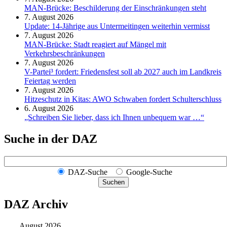
MAN-Brücke: Beschilderung der Einschränkungen steht
7. August 2026
Update: 14-Jährige aus Untermeitingen weiterhin vermisst
7. August 2026
MAN-Brücke: Stadt reagiert auf Mängel mit
Verkehrsbeschränkungen
7. August 2026
V-Partei­³ fordert: Friedens­fest soll ab 2027 auch im Land­kreis
Feier­tag werden
7. August 2026
Hitzeschutz in Kitas: AWO Schwaben fordert Schulterschluss
6. August 2026
„Schreiben Sie lieber, dass ich Ihnen unbequem war …“
Suche in der DAZ
DAZ-Suche
Google-Suche
Suchen
DAZ Archiv
August 2026