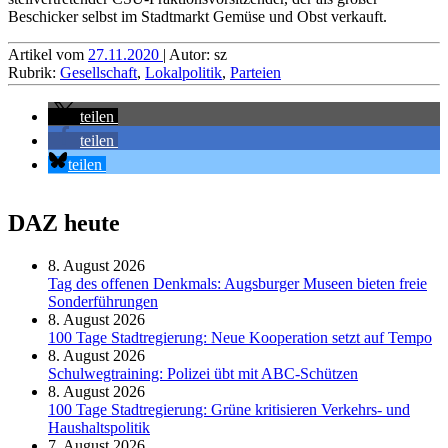
Beschicker selbst im Stadtmarkt Gemüse und Obst verkauft.
Artikel vom
27.11.2020
| Autor: sz
Rubrik:
Gesellschaft
,
Lokalpolitik
,
Parteien
teilen
teilen
teilen
DAZ heute
8. August 2026
Tag des offenen Denkmals: Augsburger Museen bieten freie
Sonderführungen
8. August 2026
100 Tage Stadtregierung: Neue Kooperation setzt auf Tempo
8. August 2026
Schul­weg­trai­ning: Poli­zei übt mit ABC-Schüt­zen
8. August 2026
100 Tage Stadtregierung: Grüne kritisieren Verkehrs- und
Haushaltspolitik
7. August 2026