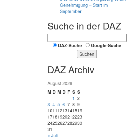
Genehmigung – Start im
September
Suche in der DAZ
DAZ-Suche
Google-Suche
Suchen
DAZ Archiv
August 2026
M
D
M
D
F
S
S
1
2
3
4
5
6
7
8
9
10
11
12
13
14
15
16
17
18
19
20
21
22
23
24
25
26
27
28
29
30
31
« Juli