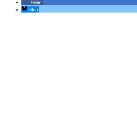
teilen
teilen