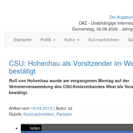
Die Augsbur
DAZ - Unabhängige Internetze
Donnerstag, 06.08.2026 - Jahr
Startseite
Politik
Kultur
Kurznachrichten
Sp
CSU: Hohenhau als Vorsitzender im W
bestätigt
Rolf von Hohenhau wurde am vergangenen Montag auf der
Vertreterversammlung des CSU-Kreisverbandes West als Vors
bestätigt.
Artikel vom
18.04.2013
| Autor: sz
Rubrik:
Kurznachrichten
,
Parteien
teilen