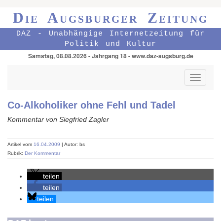
Die Augsburger Zeitung
DAZ - Unabhängige Internetzeitung für
Politik und Kultur
Samstag, 08.08.2026 - Jahrgang 18 - www.daz-augsburg.de
Toggle
navigati
Co-Alkoholiker ohne Fehl und Tadel
Kommentar von Siegfried Zagler
Artikel vom
16.04.2009
| Autor: bs
Rubrik:
Der Kommentar
teilen
teilen
teilen