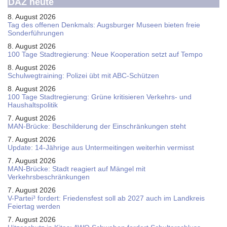
DAZ heute
8. August 2026
Tag des offenen Denkmals: Augsburger Museen bieten freie
Sonderführungen
8. August 2026
100 Tage Stadtregierung: Neue Kooperation setzt auf Tempo
8. August 2026
Schul­weg­trai­ning: Poli­zei übt mit ABC-Schüt­zen
8. August 2026
100 Tage Stadtregierung: Grüne kritisieren Verkehrs- und
Haushaltspolitik
7. August 2026
MAN-Brücke: Beschilderung der Einschränkungen steht
7. August 2026
Update: 14-Jährige aus Untermeitingen weiterhin vermisst
7. August 2026
MAN-Brücke: Stadt reagiert auf Mängel mit
Verkehrsbeschränkungen
7. August 2026
V-Partei­³ fordert: Friedens­fest soll ab 2027 auch im Land­kreis
Feier­tag werden
7. August 2026