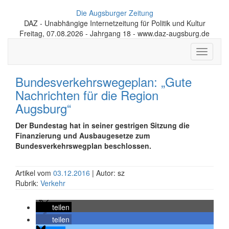
Die Augsburger Zeitung
DAZ - Unabhängige Internetzeitung für Politik und Kultur
Freitag, 07.08.2026 - Jahrgang 18 - www.daz-augsburg.de
Toggle
navigati
Bundesverkehrswegeplan: „Gute
Nachrichten für die Region
Augsburg“
Der Bundestag hat in seiner gestrigen Sitzung die
Finanzierung und Ausbaugesetze zum
Bundesverkehrswegplan beschlossen.
Artikel vom
03.12.2016
| Autor: sz
Rubrik:
Verkehr
teilen
teilen