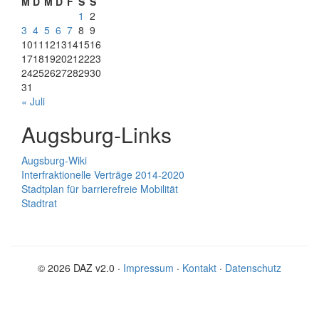
M
D
M
D
F
S
S
1
2
3
4
5
6
7
8
9
10
11
12
13
14
15
16
17
18
19
20
21
22
23
24
25
26
27
28
29
30
31
« Juli
Augsburg-Links
Augsburg-Wiki
Interfraktionelle Verträge 2014-2020
Stadtplan für barrierefreie Mobilität
Stadtrat
© 2026 DAZ v2.0 ·
Impressum
·
Kontakt
·
Datenschutz