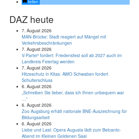
teilen
DAZ heute
7. August 2026
MAN-Brücke: Stadt reagiert auf Mängel mit
Verkehrsbeschränkungen
7. August 2026
V-Partei­³ fordert: Friedens­fest soll ab 2027 auch im
Land­kreis Feier­tag werden
7. August 2026
Hitzeschutz in Kitas: AWO Schwaben fordert
Schulterschluss
6. August 2026
„Schreiben Sie lieber, dass ich Ihnen unbequem war
…“
6. August 2026
Zoo Augsburg erhält nationale BNE-Auszeichnung für
Bildungsarbeit
6. August 2026
Liebe und Last: Opera Augusta lädt zum Belcanto-
Abend im Kleinen Goldenen Saal