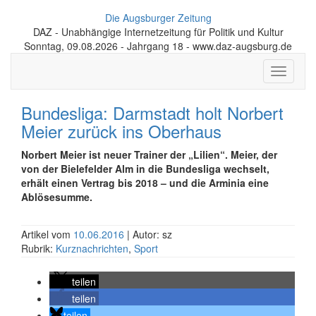
Die Augsburger Zeitung
DAZ - Unabhängige Internetzeitung für Politik und Kultur
Sonntag, 09.08.2026 - Jahrgang 18 - www.daz-augsburg.de
Toggle
navigati
Bundesliga: Darmstadt holt Norbert
Meier zurück ins Oberhaus
Norbert Meier ist neuer Trainer der „Lilien“. Meier, der
von der Bielefelder Alm in die Bundesliga wechselt,
erhält einen Vertrag bis 2018 – und die Arminia eine
Ablösesumme.
Artikel vom
10.06.2016
| Autor: sz
Rubrik:
Kurznachrichten
,
Sport
teilen
teilen
teilen