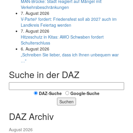
MAN-Brücke: Stadt reagiert auf Mängel mit
Verkehrsbeschränkungen
7. August 2026
V-Partei­³ fordert: Friedens­fest soll ab 2027 auch im
Land­kreis Feier­tag werden
7. August 2026
Hitzeschutz in Kitas: AWO Schwaben fordert
Schulterschluss
6. August 2026
„Schreiben Sie lieber, dass ich Ihnen unbequem war
…“
Suche in der DAZ
DAZ-Suche
Google-Suche
Suchen
DAZ Archiv
August 2026