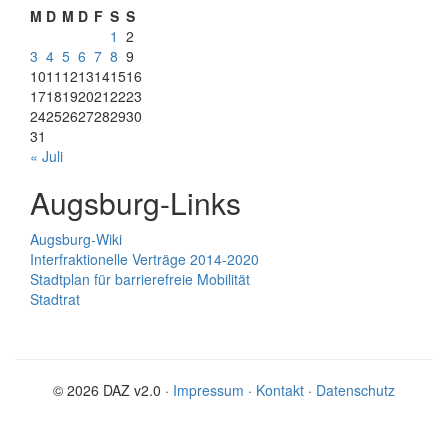
M
D
M
D
F
S
S
1
2
3
4
5
6
7
8
9
10
11
12
13
14
15
16
17
18
19
20
21
22
23
24
25
26
27
28
29
30
31
« Juli
Augsburg-Links
Augsburg-Wiki
Interfraktionelle Verträge 2014-2020
Stadtplan für barrierefreie Mobilität
Stadtrat
© 2026 DAZ v2.0 ·
Impressum
·
Kontakt
·
Datenschutz