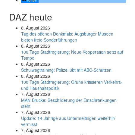
DAZ heute
8. August 2026
Tag des offenen Denkmals: Augsburger Museen
bieten freie Sonderführungen
8. August 2026
100 Tage Stadtregierung: Neue Kooperation setzt auf
Tempo
8. August 2026
Schul­weg­trai­ning: Poli­zei übt mit ABC-Schüt­zen
8. August 2026
100 Tage Stadtregierung: Grüne kritisieren Verkehrs-
und Haushaltspolitik
7. August 2026
MAN-Brücke: Beschilderung der Einschränkungen
steht
7. August 2026
Update: 14-Jährige aus Untermeitingen weiterhin
vermisst
7. August 2026