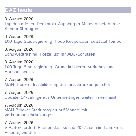
DAZ heute
8. August 2026
Tag des offenen Denkmals: Augsburger Museen bieten freie
Sonderführungen
8. August 2026
100 Tage Stadtregierung: Neue Kooperation setzt auf Tempo
8. August 2026
Schul­weg­trai­ning: Poli­zei übt mit ABC-Schüt­zen
8. August 2026
100 Tage Stadtregierung: Grüne kritisieren Verkehrs- und
Haushaltspolitik
7. August 2026
MAN-Brücke: Beschilderung der Einschränkungen steht
7. August 2026
Update: 14-Jährige aus Untermeitingen weiterhin vermisst
7. August 2026
MAN-Brücke: Stadt reagiert auf Mängel mit
Verkehrsbeschränkungen
7. August 2026
V-Partei­³ fordert: Friedens­fest soll ab 2027 auch im Land­kreis
Feier­tag werden