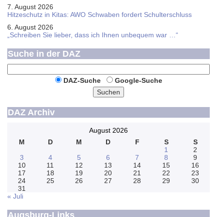
7. August 2026
Hitzeschutz in Kitas: AWO Schwaben fordert Schulterschluss
6. August 2026
„Schreiben Sie lieber, dass ich Ihnen unbequem war …“
Suche in der DAZ
DAZ-Suche
Google-Suche
Suchen
DAZ Archiv
August 2026
M
D
M
D
F
S
S
1
2
3
4
5
6
7
8
9
10
11
12
13
14
15
16
17
18
19
20
21
22
23
24
25
26
27
28
29
30
31
« Juli
Augsburg-Links