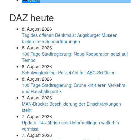
DAZ heute
8. August 2026
Tag des offenen Denkmals: Augsburger Museen
bieten freie Sonderführungen
8. August 2026
100 Tage Stadtregierung: Neue Kooperation setzt auf
Tempo
8. August 2026
Schul­weg­trai­ning: Poli­zei übt mit ABC-Schüt­zen
8. August 2026
100 Tage Stadtregierung: Grüne kritisieren Verkehrs-
und Haushaltspolitik
7. August 2026
MAN-Brücke: Beschilderung der Einschränkungen
steht
7. August 2026
Update: 14-Jährige aus Untermeitingen weiterhin
vermisst
7. August 2026