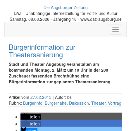
Die Augsburger Zeitung
DAZ - Unabhängige Internetzeitung für Politik und Kultur
Samstag, 08.08.2026 - Jahrgang 18 - www.daz-augsburg.de
Toggle
navigati
Bürgerinformation zur
Theatersanierung
Stadt und Theater Augsburg veranstalten am
kommenden Montag, 2. März um 19 Uhr in der 200
Zuschauer fassenden Brechtbühne eine
Bürgerinformation zur geplanten Theatersanierung.
Artikel vom
27.02.2015
| Autor: bs
Rubrik:
Bürgerinfo
,
Bürgernähe
,
Diskussion
,
Theater
,
Vortrag
teilen
teilen
teilen