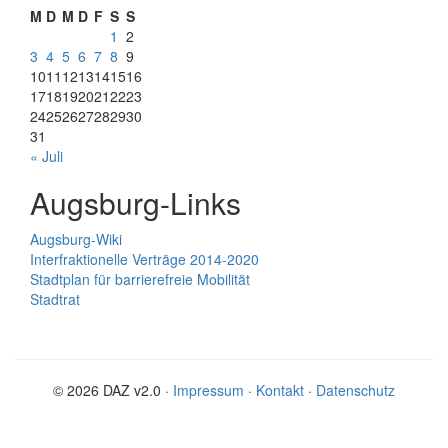
M
D
M
D
F
S
S
1
2
3
4
5
6
7
8
9
10
11
12
13
14
15
16
17
18
19
20
21
22
23
24
25
26
27
28
29
30
31
« Juli
Augsburg-Links
Augsburg-Wiki
Interfraktionelle Verträge 2014-2020
Stadtplan für barrierefreie Mobilität
Stadtrat
© 2026 DAZ v2.0 ·
Impressum
·
Kontakt
·
Datenschutz