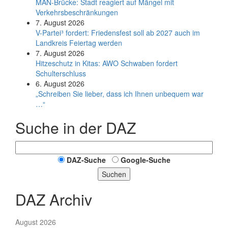
MAN-Brücke: Stadt reagiert auf Mängel mit
Verkehrsbeschränkungen
7. August 2026
V-Partei­³ fordert: Friedens­fest soll ab 2027 auch im
Land­kreis Feier­tag werden
7. August 2026
Hitzeschutz in Kitas: AWO Schwaben fordert
Schulterschluss
6. August 2026
„Schreiben Sie lieber, dass ich Ihnen unbequem war
…“
Suche in der DAZ
DAZ-Suche
Google-Suche
Suchen
DAZ Archiv
August 2026