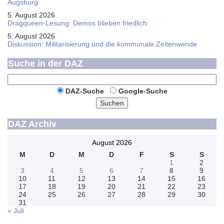
Augsburg
5. August 2026
Dragqueen-Lesung: Demos blieben friedlich
5. August 2026
Diskussion: Mi­li­ta­ri­sie­rung und die kommunale Zeitenwende
Suche in der DAZ
DAZ-Suche
Google-Suche
Suchen
DAZ Archiv
August 2026
M
D
M
D
F
S
S
1
2
3
4
5
6
7
8
9
10
11
12
13
14
15
16
17
18
19
20
21
22
23
24
25
26
27
28
29
30
31
« Juli