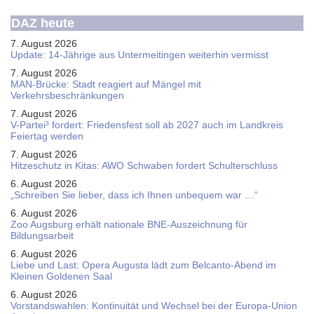
DAZ heute
7. August 2026
Update: 14-Jährige aus Untermeitingen weiterhin vermisst
7. August 2026
MAN-Brücke: Stadt reagiert auf Mängel mit
Verkehrsbeschränkungen
7. August 2026
V-Partei­³ fordert: Friedens­fest soll ab 2027 auch im Land­kreis
Feier­tag werden
7. August 2026
Hitzeschutz in Kitas: AWO Schwaben fordert Schulterschluss
6. August 2026
„Schreiben Sie lieber, dass ich Ihnen unbequem war …“
6. August 2026
Zoo Augsburg erhält nationale BNE-Auszeichnung für
Bildungsarbeit
6. August 2026
Liebe und Last: Opera Augusta lädt zum Belcanto-Abend im
Kleinen Goldenen Saal
6. August 2026
Vorstandswahlen: Kontinuität und Wechsel bei der Europa-Union