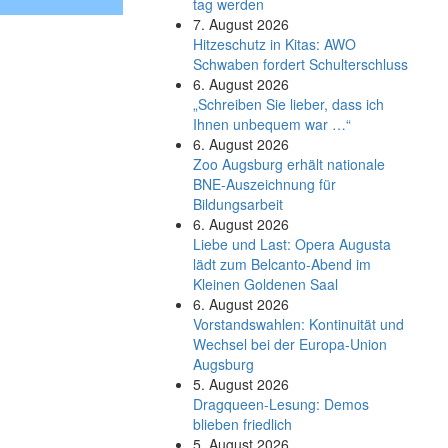
tag werden
7. August 2026
Hitzeschutz in Kitas: AWO
Schwaben fordert Schulterschluss
6. August 2026
„Schreiben Sie lieber, dass ich
Ihnen unbequem war …“
6. August 2026
Zoo Augsburg erhält nationale
BNE-Auszeichnung für
Bildungsarbeit
6. August 2026
Liebe und Last: Opera Augusta
lädt zum Belcanto-Abend im
Kleinen Goldenen Saal
6. August 2026
Vorstandswahlen: Kontinuität und
Wechsel bei der Europa-Union
Augsburg
5. August 2026
Dragqueen-Lesung: Demos
blieben friedlich
5. August 2026