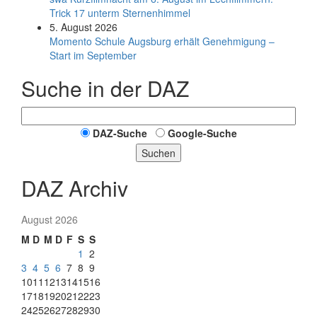
Trick 17 unterm Sternen­himmel
5. August 2026
Momento Schule Augsburg erhält Genehmigung –
Start im September
Suche in der DAZ
DAZ-Suche
Google-Suche
Suchen
DAZ Archiv
August 2026
M
D
M
D
F
S
S
1
2
3
4
5
6
7
8
9
10
11
12
13
14
15
16
17
18
19
20
21
22
23
24
25
26
27
28
29
30