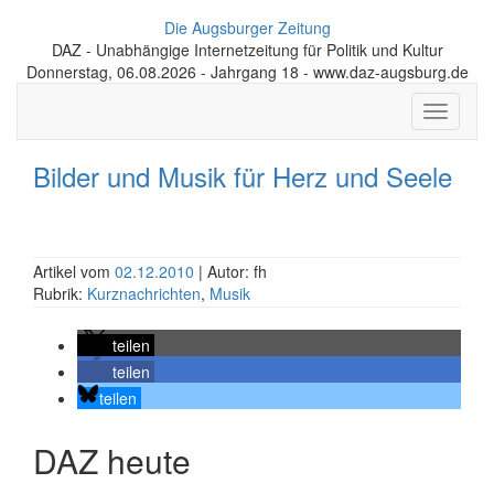
Die Augsburger Zeitung
DAZ - Unabhängige Internetzeitung für Politik und Kultur
Donnerstag, 06.08.2026 - Jahrgang 18 - www.daz-augsburg.de
Toggle
navigati
Bilder und Musik für Herz und Seele
Artikel vom
02.12.2010
| Autor: fh
Rubrik:
Kurznachrichten
,
Musik
teilen
teilen
teilen
DAZ heute