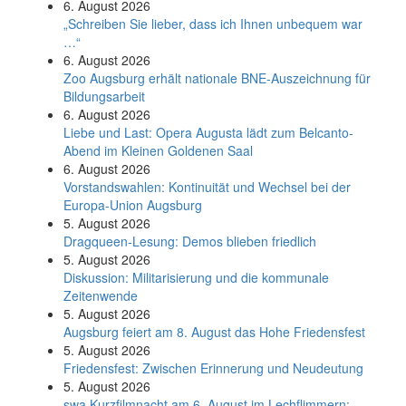
6. August 2026
„Schreiben Sie lieber, dass ich Ihnen unbequem war
…“
6. August 2026
Zoo Augsburg erhält nationale BNE-Auszeichnung für
Bildungsarbeit
6. August 2026
Liebe und Last: Opera Augusta lädt zum Belcanto-
Abend im Kleinen Goldenen Saal
6. August 2026
Vorstandswahlen: Kontinuität und Wechsel bei der
Europa-Union Augsburg
5. August 2026
Dragqueen-Lesung: Demos blieben friedlich
5. August 2026
Diskussion: Mi­li­ta­ri­sie­rung und die kommunale
Zeitenwende
5. August 2026
Augsburg feiert am 8. August das Hohe Friedensfest
5. August 2026
Friedensfest: Zwischen Erinnerung und Neudeutung
5. August 2026
swa Kurz­film­nacht am 6. August im Lech­flim­mern: