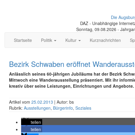
Die Augsbur
DAZ - Unabhängige Internetze
Sonntag, 09.08.2026 - Jahrga
Startseite
Politik
Kultur
Kurznachrichten
Sp
Bezirk Schwaben eröffnet Wanderausst
Anlässlich seines 60-jährigen Jubiläums hat der Bezirk Sch
Mittwoch eine Wanderausstellung präsentiert. Mit ihr informie
kreativ über seine Leistungen, Einrichtungen und Angebote.
Artikel vom
25.02.2013
| Autor: bs
Rubrik:
Ausstellungen
,
Bürgerinfo
,
Soziales
teilen
teilen