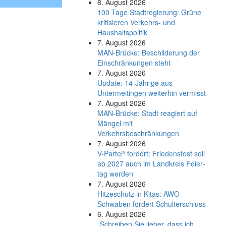
8. August 2026
100 Tage Stadtregierung: Grüne
kritisieren Verkehrs- und
Haushaltspolitik
7. August 2026
MAN-Brücke: Beschilderung der
Einschränkungen steht
7. August 2026
Update: 14-Jährige aus
Untermeitingen weiterhin vermisst
7. August 2026
MAN-Brücke: Stadt reagiert auf
Mängel mit
Verkehrsbeschränkungen
7. August 2026
V-Partei­³ fordert: Friedens­fest soll
ab 2027 auch im Land­kreis Feier­
tag werden
7. August 2026
Hitzeschutz in Kitas: AWO
Schwaben fordert Schulterschluss
6. August 2026
„Schreiben Sie lieber, dass ich