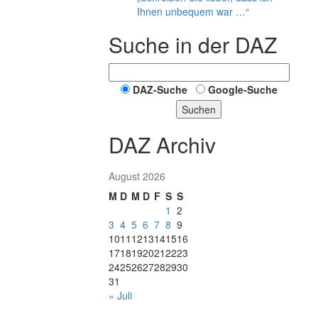
Ihnen unbequem war …“
Suche in der DAZ
DAZ-Suche
Google-Suche
Suchen
DAZ Archiv
August 2026
M
D
M
D
F
S
S
1
2
3
4
5
6
7
8
9
10
11
12
13
14
15
16
17
18
19
20
21
22
23
24
25
26
27
28
29
30
31
« Juli