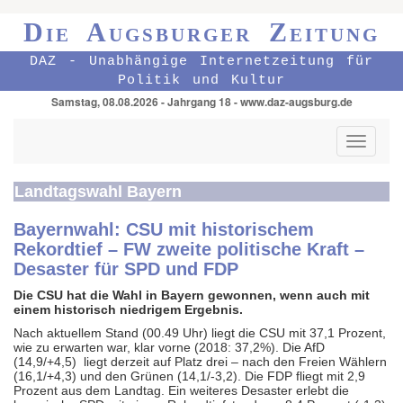
Die Augsburger Zeitung
DAZ - Unabhängige Internetzeitung für
Politik und Kultur
Samstag, 08.08.2026 - Jahrgang 18 - www.daz-augsburg.de
Toggle
navigati
Landtagswahl Bayern
Bayernwahl: CSU mit historischem
Rekordtief – FW zweite politische Kraft –
Desaster für SPD und FDP
Die CSU hat die Wahl in Bayern gewonnen, wenn auch mit
einem historisch niedrigem Ergebnis.
Nach aktuellem Stand (00.49 Uhr) liegt die CSU mit 37,1 Prozent,
wie zu erwarten war, klar vorne (2018: 37,2%). Die AfD
(14,9/+4,5) liegt derzeit auf Platz drei – nach den Freien Wählern
(16,1/+4,3) und den Grünen (14,1/-3,2). Die FDP fliegt mit 2,9
Prozent aus dem Landtag. Ein weiteres Desaster erlebt die