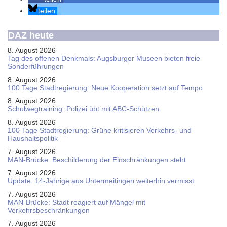
teilen
DAZ heute
8. August 2026
Tag des offenen Denkmals: Augsburger Museen bieten freie
Sonderführungen
8. August 2026
100 Tage Stadtregierung: Neue Kooperation setzt auf Tempo
8. August 2026
Schul­weg­trai­ning: Poli­zei übt mit ABC-Schüt­zen
8. August 2026
100 Tage Stadtregierung: Grüne kritisieren Verkehrs- und
Haushaltspolitik
7. August 2026
MAN-Brücke: Beschilderung der Einschränkungen steht
7. August 2026
Update: 14-Jährige aus Untermeitingen weiterhin vermisst
7. August 2026
MAN-Brücke: Stadt reagiert auf Mängel mit
Verkehrsbeschränkungen
7. August 2026