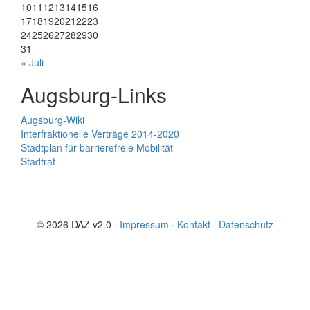
10
11
12
13
14
15
16
17
18
19
20
21
22
23
24
25
26
27
28
29
30
31
« Juli
Augsburg-Links
Augsburg-Wiki
Interfraktionelle Verträge 2014-2020
Stadtplan für barrierefreie Mobilität
Stadtrat
© 2026 DAZ v2.0 ·
Impressum
·
Kontakt
·
Datenschutz