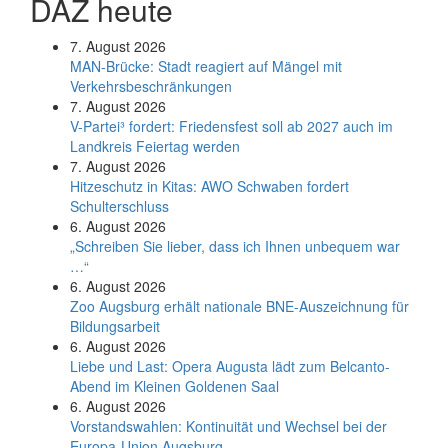
DAZ heute
7. August 2026
MAN-Brücke: Stadt reagiert auf Mängel mit
Verkehrsbeschränkungen
7. August 2026
V-Partei­³ fordert: Friedens­fest soll ab 2027 auch im
Land­kreis Feier­tag werden
7. August 2026
Hitzeschutz in Kitas: AWO Schwaben fordert
Schulterschluss
6. August 2026
„Schreiben Sie lieber, dass ich Ihnen unbequem war
…“
6. August 2026
Zoo Augsburg erhält nationale BNE-Auszeichnung für
Bildungsarbeit
6. August 2026
Liebe und Last: Opera Augusta lädt zum Belcanto-
Abend im Kleinen Goldenen Saal
6. August 2026
Vorstandswahlen: Kontinuität und Wechsel bei der
Europa-Union Augsburg