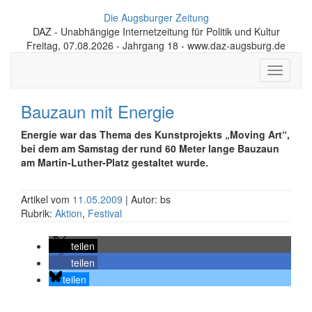
Die Augsburger Zeitung
DAZ - Unabhängige Internetzeitung für Politik und Kultur
Freitag, 07.08.2026 - Jahrgang 18 - www.daz-augsburg.de
Toggle
navigati
Bauzaun mit Energie
Energie war das Thema des Kunstprojekts „Moving Art“,
bei dem am Samstag der rund 60 Meter lange Bauzaun
am Martin-Luther-Platz gestaltet wurde.
Artikel vom
11.05.2009
| Autor: bs
Rubrik:
Aktion
,
Festival
teilen
teilen
teilen