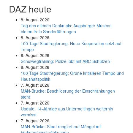
DAZ heute
8. August 2026
Tag des offenen Denkmals: Augsburger Museen
bieten freie Sonderführungen
8. August 2026
100 Tage Stadtregierung: Neue Kooperation setzt auf
Tempo
8. August 2026
Schul­weg­trai­ning: Poli­zei übt mit ABC-Schüt­zen
8. August 2026
100 Tage Stadtregierung: Grüne kritisieren Tempo und
Haushaltspolitik
7. August 2026
MAN-Brücke: Beschilderung der Einschränkungen
steht
7. August 2026
Update: 14-Jährige aus Untermeitingen weiterhin
vermisst
7. August 2026
MAN-Brücke: Stadt reagiert auf Mängel mit
Verkehrsbeschränkungen