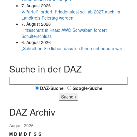
7. August 2026
V-Partei­³ fordert: Friedens­fest soll ab 2027 auch im
Land­kreis Feier­tag werden
7. August 2026
Hitzeschutz in Kitas: AWO Schwaben fordert
Schulterschluss
6. August 2026
„Schreiben Sie lieber, dass ich Ihnen unbequem war
…“
Suche in der DAZ
DAZ-Suche
Google-Suche
Suchen
DAZ Archiv
August 2026
M
D
M
D
F
S
S