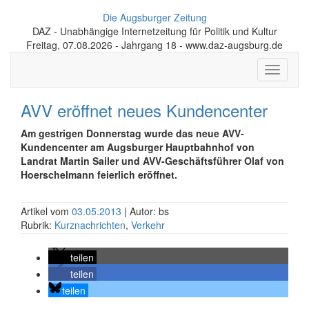
Die Augsburger Zeitung
DAZ - Unabhängige Internetzeitung für Politik und Kultur
Freitag, 07.08.2026 - Jahrgang 18 - www.daz-augsburg.de
Toggle
navigati
AVV eröffnet neues Kundencenter
Am gestrigen Donnerstag wurde das neue AVV-
Kundencenter am Augsburger Hauptbahnhof von
Landrat Martin Sailer und AVV-Geschäftsführer Olaf von
Hoerschelmann feierlich eröffnet.
Artikel vom
03.05.2013
| Autor: bs
Rubrik:
Kurznachrichten
,
Verkehr
teilen
teilen
teilen