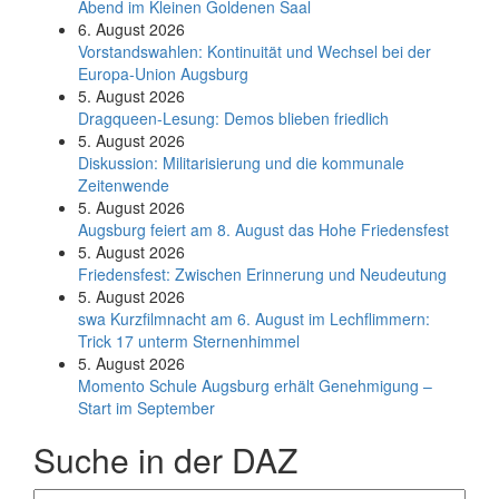
Abend im Kleinen Goldenen Saal
6. August 2026
Vorstandswahlen: Kontinuität und Wechsel bei der
Europa-Union Augsburg
5. August 2026
Dragqueen-Lesung: Demos blieben friedlich
5. August 2026
Diskussion: Mi­li­ta­ri­sie­rung und die kommunale
Zeitenwende
5. August 2026
Augsburg feiert am 8. August das Hohe Friedensfest
5. August 2026
Friedensfest: Zwischen Erinnerung und Neudeutung
5. August 2026
swa Kurz­film­nacht am 6. August im Lech­flim­mern:
Trick 17 unterm Sternen­himmel
5. August 2026
Momento Schule Augsburg erhält Genehmigung –
Start im September
Suche in der DAZ