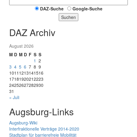
DAZ-Suche
Google-Suche
Suchen
DAZ Archiv
August 2026
M
D
M
D
F
S
S
1
2
3
4
5
6
7
8
9
10
11
12
13
14
15
16
17
18
19
20
21
22
23
24
25
26
27
28
29
30
31
« Juli
Augsburg-Links
Augsburg-Wiki
Interfraktionelle Verträge 2014-2020
Stadtplan für barrierefreie Mobilität