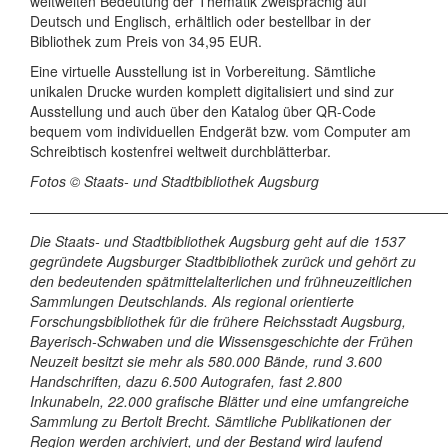
weltweiten Bedeutung der Thematik zweisprachig auf
Deutsch und Englisch, erhältlich oder bestellbar in der
Bibliothek zum Preis von 34,95 EUR.
Eine virtuelle Ausstellung ist in Vorbereitung. Sämtliche
unikalen Drucke wurden komplett digitalisiert und sind zur
Ausstellung und auch über den Katalog über QR-Code
bequem vom individuellen Endgerät bzw. vom Computer am
Schreibtisch kostenfrei weltweit durchblätterbar.
Fotos © Staats- und Stadtbibliothek Augsburg
——————————————————————————————
Die Staats- und Stadtbibliothek Augsburg geht auf die 1537
gegründete Augsburger Stadtbibliothek zurück und gehört zu
den bedeutenden spätmittelalterlichen und frühneuzeitlichen
Sammlungen Deutschlands. Als regional orientierte
Forschungsbibliothek für die frühere Reichsstadt Augsburg,
Bayerisch-Schwaben und die Wissensgeschichte der Frühen
Neuzeit besitzt sie mehr als 580.000 Bände, rund 3.600
Handschriften, dazu 6.500 Autografen, fast 2.800
Inkunabeln, 22.000 grafische Blätter und eine umfangreiche
Sammlung zu Bertolt Brecht. Sämtliche Publikationen der
Region werden archiviert, und der Bestand wird laufend