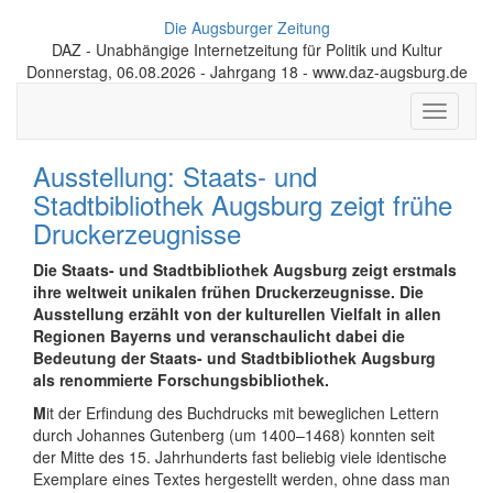
Die Augsburger Zeitung
DAZ - Unabhängige Internetzeitung für Politik und Kultur
Donnerstag, 06.08.2026 - Jahrgang 18 - www.daz-augsburg.de
Toggle
navigati
Ausstellung: Staats- und
Stadtbibliothek Augsburg zeigt frühe
Druckerzeugnisse
Die Staats- und Stadtbibliothek Augsburg zeigt erstmals
ihre weltweit unikalen frühen Druckerzeugnisse. Die
Ausstellung erzählt von der kulturellen Vielfalt in allen
Regionen Bayerns und veranschaulicht dabei die
Bedeutung der Staats- und Stadtbibliothek Augsburg
als renommierte Forschungsbibliothek.
M
it der Erfindung des Buchdrucks mit beweglichen Lettern
durch Johannes Gutenberg (um 1400–1468) konnten seit
der Mitte des 15. Jahrhunderts fast beliebig viele identische
Exemplare eines Textes hergestellt werden, ohne dass man