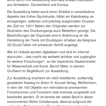
aus Schwaben, Deutschland und Europa.
Die Ausstellung bietet somit einen Einblick in verschiedene
Aspekte des frühen Buchdrucks, bildet ein Kaleidoskop an
einzigartigen, seltenen und prächtig ausgemalten Drucken
der Zeit vor 1501! Neben den Originalen werden zur
Illustration des Druckvorgangs auch Bleilettern gezeigt. Die
Beschriftungen der Exponate sind in Anlehnung an die
Herstellung der Texte mit Drucktypen erhaben als bleigraue
3D-Druck-Tafeln mit schwarzer Schrift angelegt.
Alle 43 Unikate wurden digitalisiert und sind im Internet
abzurufen – das macht sie weltweit sichtbar und zugänglich
für weitere Forschungen“, so der bayerische Staatsminister
für Wissenschaft und Kunst, Bernd Sibler, in seinem
Grußwort im Begleitbuch zur Ausstellung.
Zur Ausstellung erscheint ein reich bebilderter, aufwendig
gestalteter Katalog im Anton H. Konrad Verlag, Weißenhorn,
in dem die 100 Objekte von international anerkannten
Forscherinnen und Forschern teils erstmals vorgestellt und
bearbeitet werden. Er ist bereits der siebte Band in dieser
renommierten Reihe Cimeliensaal, diesmal aufgrund der