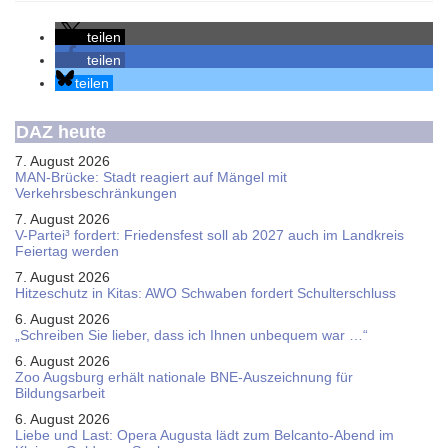
teilen
teilen
teilen
DAZ heute
7. August 2026
MAN-Brücke: Stadt reagiert auf Mängel mit
Verkehrsbeschränkungen
7. August 2026
V-Partei­³ fordert: Friedens­fest soll ab 2027 auch im Land­kreis
Feier­tag werden
7. August 2026
Hitzeschutz in Kitas: AWO Schwaben fordert Schulterschluss
6. August 2026
„Schreiben Sie lieber, dass ich Ihnen unbequem war …“
6. August 2026
Zoo Augsburg erhält nationale BNE-Auszeichnung für
Bildungsarbeit
6. August 2026
Liebe und Last: Opera Augusta lädt zum Belcanto-Abend im