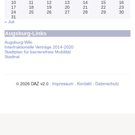
10
11
12
13
14
15
16
17
18
19
20
21
22
23
24
25
26
27
28
29
30
31
« Juli
Augsburg-Links
Augsburg-Wiki
Interfraktionelle Verträge 2014-2020
Stadtplan für barrierefreie Mobilität
Stadtrat
© 2026 DAZ v2.0 ·
Impressum
·
Kontakt
·
Datenschutz